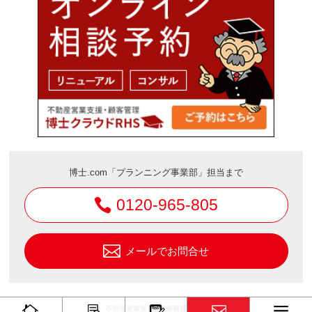
博士.com「プランニング事業部」担当まで
0120-965-805
メールでお問合せ