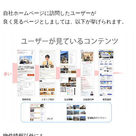
自社ホームページに訪問したユーザーが
良く見るページとしましては、以下が挙げられます。
物件情報以外にも、