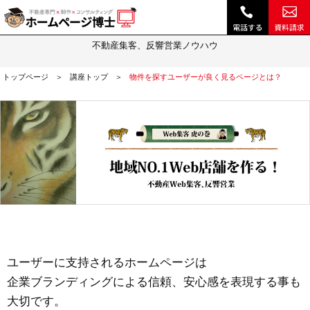
物件を探すユーザーが良く見るページとは？｜不動産 ホームページ制作・動画作成やSEOは『ホームページ博士』(博士.com)
Web集客虎の巻
不動産集客、反響営業ノウハウ
トップページ
講座トップ
物件を探すユーザーが良く見るページとは？
ユーザーに支持されるホームページは
企業ブランディングによる信頼、安心感を表現する事も
大切です。