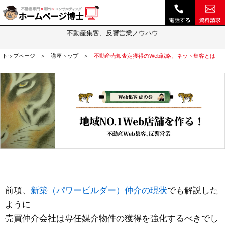
不動産売却査定獲得のWeb戦略、ネット集客とは｜不動産 ホームページ制作・動画作成やSEOは『ホームページ博士』(博士.com)
Web集客虎の巻
不動産集客、反響営業ノウハウ
トップページ
講座トップ
不動産売却査定獲得のWeb戦略、ネット集客とは
前項、
新築（パワービルダー）仲介の現状
でも解説した
ように
売買仲介会社は専任媒介物件の獲得を強化するべきでし