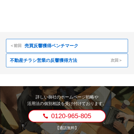
売買反響獲得ベンチマーク
＜前回
不動産チラシ営業の反響獲得方法
次回＞
詳しい御社のホームページ戦略や
活用法の個別相談を受け付けております。
0120-965-805
【通話無料】