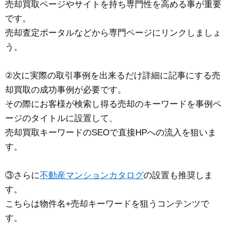
売却買取ページやサイトを持ち専門性を高める事が重要
です。
売却査定ポータルなどから専門ページにリンクしましょ
う。
②次に実際の取引事例を出来るだけ詳細に記事にする売
却買取の成功事例が必要です。
その際にお客様が検索し得る売却のキーワードを事例ペ
ージのタイトルに設置して、
売却買取キーワードのSEOで直接HPへの流入を狙いま
す。
③さらに
不動産マンションカタログ
の設置も推奨しま
す。
こちらは物件名+売却キーワードを狙うコンテンツで
す。