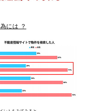
為には ？