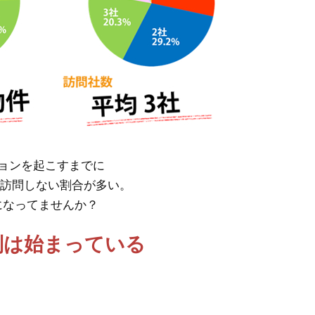
ョンを起こすまでに
、訪問しない割合が多い。
になってませんか？
別は始まっている