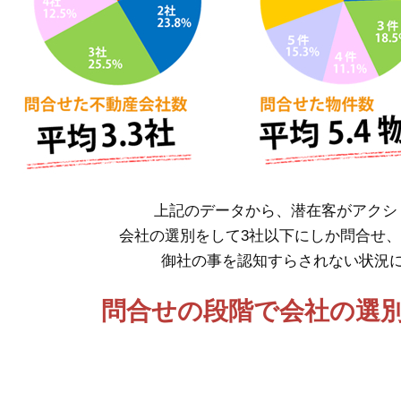
上記のデータから、潜在客がアクシ
会社の選別をして3社以下にしか問合せ
御社の事を認知すらされない状況
問合せの段階で会社の選