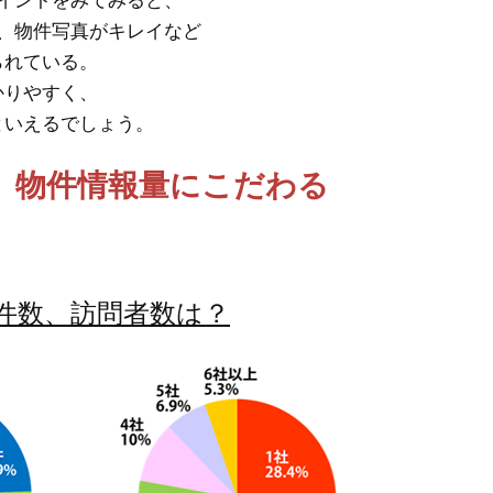
イントをみてみると、
、物件写真がキレイなど
られている。
かりやすく、
といえるでしょう。
、物件情報量にこだわる
物件数、訪問者数は？