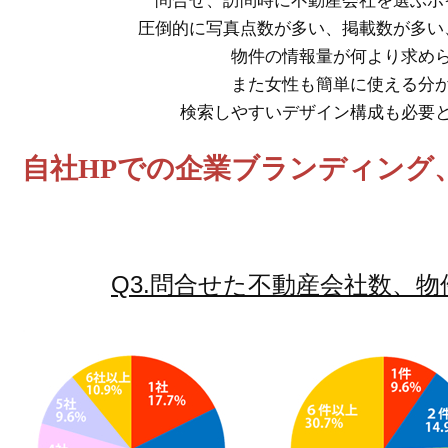
問合せ、訪問時に不動産会社を選ぶポ
圧倒的に写真点数が多い、掲載数が多い
物件の情報量が何より求め
また女性も簡単に使える分
検索しやすいデザイン構成も必要
自社HPでの企業ブランディング
Q3.問合せた不動産会社数、