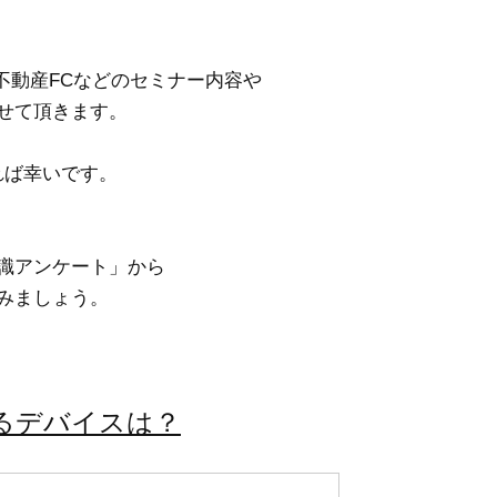
不動産FCなどのセミナー内容や
せて頂きます。
れば幸いです。
識アンケート」から
みましょう。
するデバイスは？