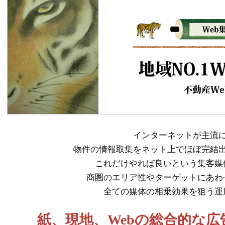
インターネットが主流
物件の情報取集をネット上でほぼ完結
これだけやれば良いという集客媒
商圏のエリア性やターゲットにあわ
全ての媒体の相乗効果を狙う運
紙、現地、Webの総合的な