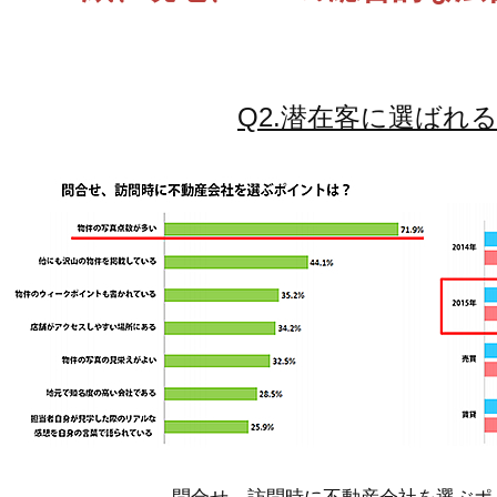
Q2.潜在客に選ばれる