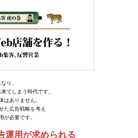
になり、
出来てしまう時代です。
体はありません。
せた広告戦略を考え
用が必要です。
広告運用が求められる