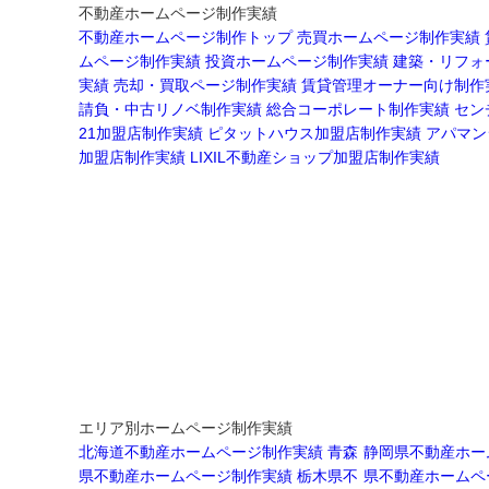
不動産ホームページ制作実績
不動産ホームページ制作トップ
売買ホームページ制作実績
ムページ制作実績
投資ホームページ制作実績
建築・リフォ
実績
売却・買取ページ制作実績
賃貸管理オーナー向け制作
請負・中古リノベ制作実績
総合コーポレート制作実績
セン
21加盟店制作実績
ピタットハウス加盟店制作実績
アパマン
加盟店制作実績
LIXIL不動産ショップ加盟店制作実績
エリア別ホームページ制作実績
北海道不動産ホームページ制作実績
青森
静岡県不動産ホー
県不動産ホームページ制作実績
栃木県不
県不動産ホームペ