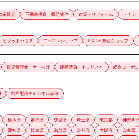
動産賃貸
不動産投資・収益物件
建築・リフォーム
テナン
ピタットハウス
アパマンショップ
LIXIL不動産ショップ
賃貸管理オーナー向け
建築請負・中古リノベ
総合コーポ
例
動画配信チャンネル事例
栃木県
群馬県
茨城県
埼玉県
東京都
神奈川
愛知県
岐阜県
滋賀県
京都府
大阪府
奈良県