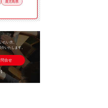
鹿児島県
いたい方、
紹介いたします。
お問合せ
付】