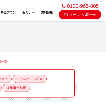
0120-965-805
料金プラン
セミナー
無料診断
メールでお問合せ
不動産売却・買取
績一覧
スドゥ
ツアー
モデルハウス紹介
建築事例動画