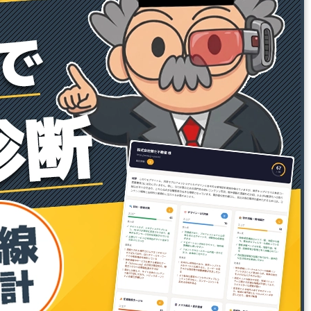
27001:2023）」および、品質マネジメン
トシステムの国際規格「ISO
9001:2015（JIS Q 9001:2015）」の認証
を取得しております。お客様の機密情報
の適切な保護と業務品質の継続的な向上
を徹底し、安心・安全なサービスの提供
に努めてまいります。