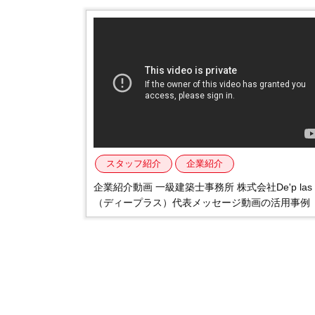
不動産動画制作事例
動画配信サイト
スタッフ紹介
企業紹介
企業紹介動画 一級建築士事務所 株式会社De'p las
（ディープラス）代表メッセージ動画の活用事例