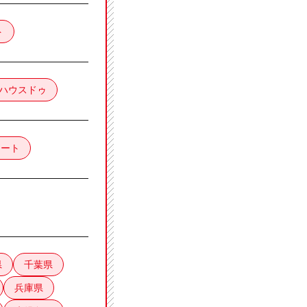
ト
ハウスドゥ
レート
県
千葉県
兵庫県