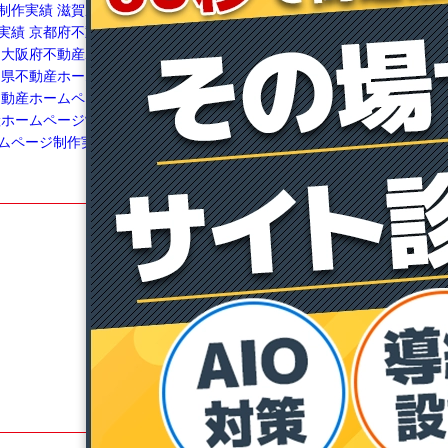
制作実績
滋賀県不動産
ムページ制作実績
福岡県不動産ホームページ
実績
京都府不動産ホー
制作実績
長崎県不動産ホームページ制作実績
大阪府不動産ホームペ
佐賀県不動産ホームページ制作実績
鹿児島県
良県不動産ホームページ
不動産ホームページ制作実績
熊本県不動産ホ
不動産ホームページ制作
ームページ制作実績
宮崎県不動産ホームペー
産ホームページ制作実績
ジ制作実績
和歌山県不動産ホームページ制作
ムページ制作実績
実績
沖縄県不動産ホームページ制作実績
不動産賃貸経営博士
不動産投資博士
賃貸博士
メディア博士
マニュアル博士
博士ドットコム通信
飯能ベース