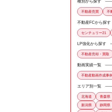
種別から探す
不動産売買
不
不動産FCから探す
センチュリー21
LP強化から探す
不動産売却・買取
動画実績一覧
不動産動画作成事
エリア別一覧
北海道
青森県
新潟県
静岡県