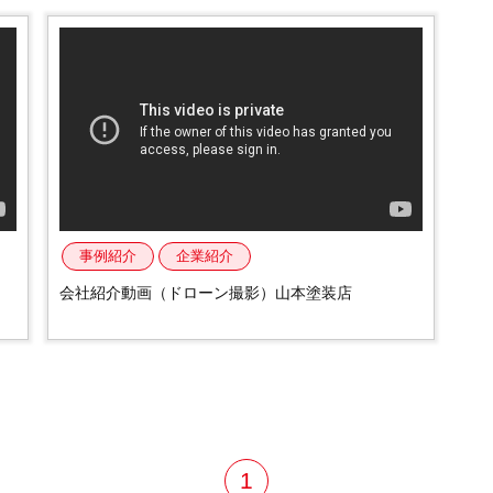
制作事例
事例紹介
企業紹介
会社紹介動画（ドローン撮影）山本塗装店
1