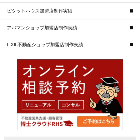
ピタットハウス加盟店制作実績
アパマンショップ加盟店制作実績
LIXIL不動産ショップ加盟店制作実績