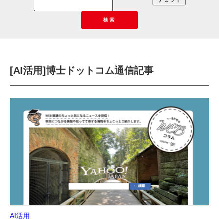
検索
[AI活用]博士ドットコム通信記事
AI活用