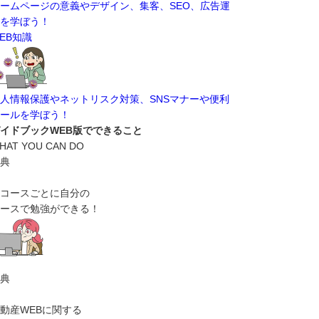
ームページの意義やデザイン、集客、SEO、広告運
を学ぼう！
EB知識
人情報保護やネットリスク対策、SNSマナーや便利
ールを学ぼう！
イドブックWEB版でできること
HAT YOU CAN DO
典
コースごとに自分の
ースで勉強ができる！
典
動産WEBに関する