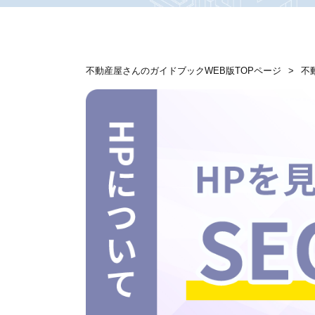
不動産屋さんのガイドブックWEB版TOPページ
不