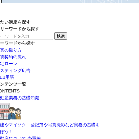
たい講座を探す
リーワードから探す
ーワードから探す
真の撮り方
貸契約の流れ
宅ローン
スティング広告
EB用語
ンテンツ一覧
ONTENTS
動産業務の基礎知識
建やマイソク、登記簿や写真撮影など実務の基礎を
ぼう！
動産について-売買編-