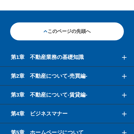
このページの先頭へ
第1章 不動産業務の基礎知識
第2章 不動産について-売買編-
第3章 不動産について-賃貸編-
第4章 ビジネスマナー
第5章 ホームページについて