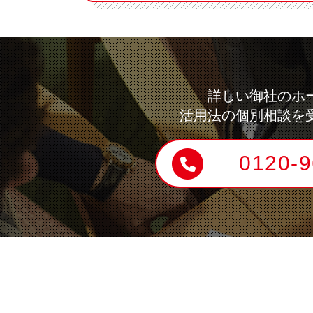
詳しい御社のホ
活用法の個別相談を
0120-9