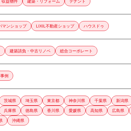
・収益物件
建築・リフォーム
テナント
パマンショップ
LIXIL不動産ショップ
ハウスドゥ
け
建築請負・中古リノベ
総合コーポレート
ル事例
茨城県
埼玉県
東京都
神奈川県
千葉県
新潟県
兵庫県
徳島県
香川県
愛媛県
高知県
広島県
県
沖縄県