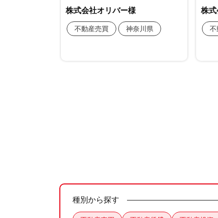
種別から探す