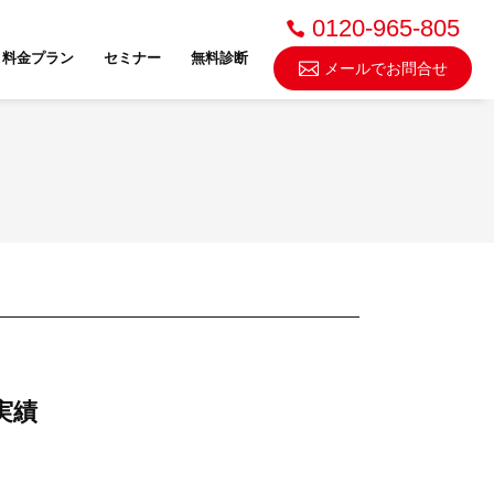
0120-965-805
料金プラン
セミナー
無料診断
メールでお問合せ
不動産売却・買取
スドゥ
実績