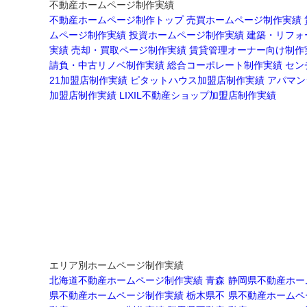
不動産ホームページ制作実績
不動産ホームページ制作トップ
売買ホームページ制作実績
ムページ制作実績
投資ホームページ制作実績
建築・リフォ
実績
売却・買取ページ制作実績
賃貸管理オーナー向け制作
請負・中古リノベ制作実績
総合コーポレート制作実績
セン
21加盟店制作実績
ピタットハウス加盟店制作実績
アパマン
加盟店制作実績
LIXIL不動産ショップ加盟店制作実績
エリア別ホームページ制作実績
北海道不動産ホームページ制作実績
青森
静岡県不動産ホー
県不動産ホームページ制作実績
栃木県不
県不動産ホームペ