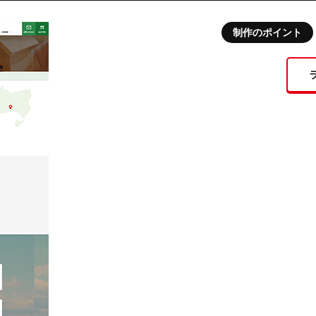
制作のポイント
制作事例