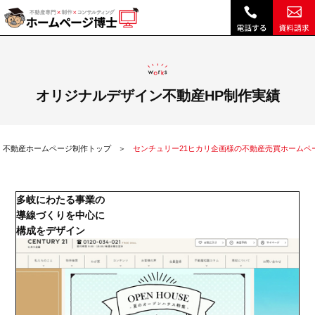
センチュリー21ヒカリ企画様の不動産売買ホームページ作成実績|不動産 ホームページ制作・リニューアルは博士クラウドRHS
オリジナルデザイン不動産HP制作実績
不動産ホームページ制作トップ
センチュリー21ヒカリ企画様の不動産売買ホームペ
多岐にわたる事業の
導線づくりを中心に
構成をデザイン