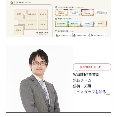
WEB制作事業部
第四チーム
釼持 拓嗣
このスタッフを知る