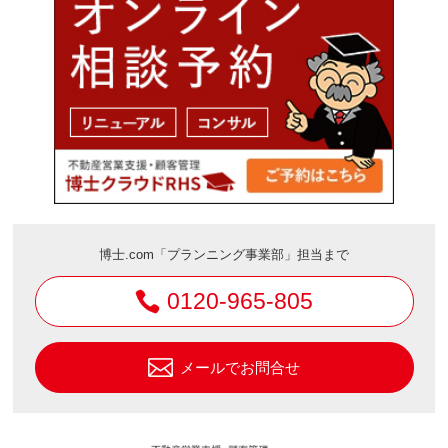
博士.com「プランニング事業部」担当まで
0120-965-805
メールでお問合せ