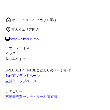
センチュリー21ヒカリ企画様
東大和エリア周辺
https://hikari-k.info/
デザインテイスト
イラスト
親しみやすさ
SPECIALTY PAGE
こだわりのページ制作
わが家ブランドページ
立川市トップページ
カテゴリー
不動産売買
センチュリー21
東京都