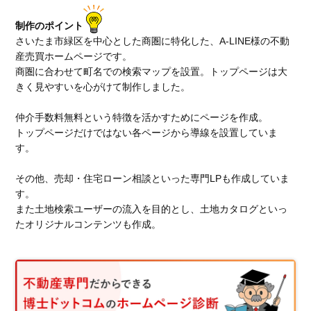
制作のポイント
さいたま市緑区を中心とした商圏に特化した、A-LINE様の不動
産売買ホームページです。
商圏に合わせて町名での検索マップを設置。トップページは大
きく見やすいを心がけて制作しました。
仲介手数料無料という特徴を活かすためにページを作成。
トップページだけではない各ページから導線を設置していま
す。
その他、売却・住宅ローン相談といった専門LPも作成していま
す。
また土地検索ユーザーの流入を目的とし、土地カタログといっ
たオリジナルコンテンツも作成。