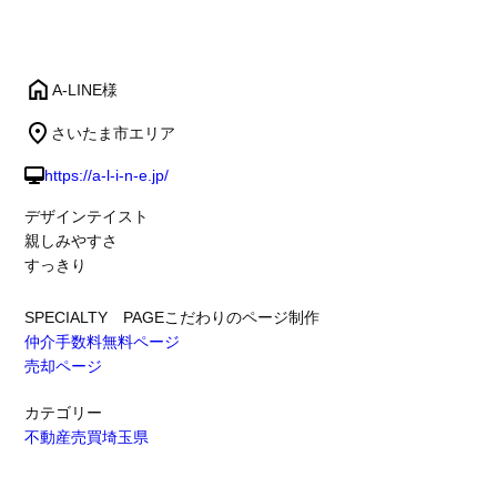
A-LINE様
さいたま市エリア
https://a-l-i-n-e.jp/
デザインテイスト
親しみやすさ
すっきり
SPECIALTY PAGE
こだわりのページ制作
仲介手数料無料ページ
売却ページ
カテゴリー
不動産売買
埼玉県