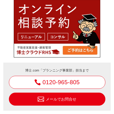
博士.com「プランニング事業部」担当まで
0120-965-805
メールでお問合せ