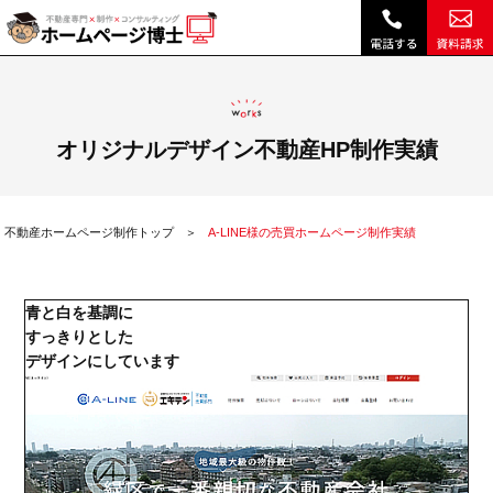
A-LINE様の売買ホームページ制作実績|不動産 ホームページ制作・リニューアルは博士クラウドRHS
オリジナルデザイン不動産HP制作実績
不動産ホームページ制作トップ
A-LINE様の売買ホームページ制作実績
青と白を基調に
すっきりとした
デザインにしています