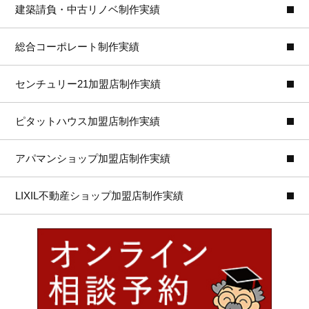
建築請負・中古リノベ制作実績
総合コーポレート制作実績
センチュリー21加盟店制作実績
ピタットハウス加盟店制作実績
アパマンショップ加盟店制作実績
LIXIL不動産ショップ加盟店制作実績