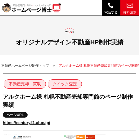
アルクホーム様 札幌不動産売却専門館のページ制作実績|ホームページ博士（博士.com）
オリジナルデザイン不動産HP制作実績
不動産ホームページ制作トップ
アルクホーム様 札幌不動産売却専門館のページ制作
不動産売却・買取
クイック査定
アルクホーム様 札幌不動産売却専門館のページ制作
実績
ページURL
https://century21-aluc.jp/