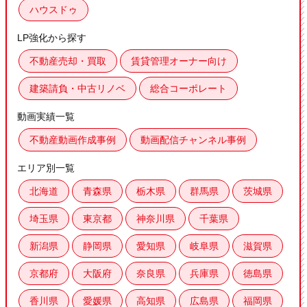
ハウスドゥ
LP強化から探す
不動産売却・買取
賃貸管理オーナー向け
建築請負・中古リノベ
総合コーポレート
動画実績一覧
不動産動画作成事例
動画配信チャンネル事例
エリア別一覧
北海道
青森県
栃木県
群馬県
茨城県
埼玉県
東京都
神奈川県
千葉県
新潟県
静岡県
愛知県
岐阜県
滋賀県
京都府
大阪府
奈良県
兵庫県
徳島県
香川県
愛媛県
高知県
広島県
福岡県