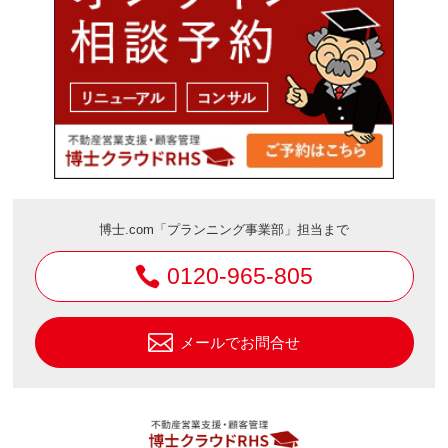
博士.com「プランニング事業部」担当まで
0120-965-805
メールでお問合せ