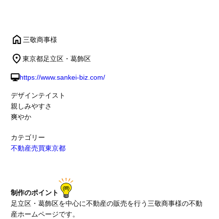
三敬商事様
東京都足立区・葛飾区
https://www.sankei-biz.com/
デザインテイスト
親しみやすさ
爽やか
カテゴリー
不動産売買
東京都
制作のポイント
足立区・葛飾区を中心に不動産の販売を行う三敬商事様の不動
産ホームページです。