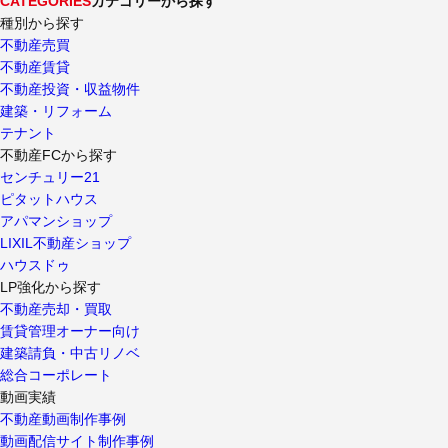
CATEGORIES
カテゴリーから探す
種別から探す
不動産売買
不動産賃貸
不動産投資・収益物件
建築・リフォーム
テナント
不動産FCから探す
センチュリー21
ピタットハウス
アパマンショップ
LIXIL不動産ショップ
ハウスドゥ
LP強化から探す
不動産売却・買取
賃貸管理オーナー向け
建築請負・中古リノベ
総合コーポレート
動画実績
不動産動画制作事例
動画配信サイト制作事例