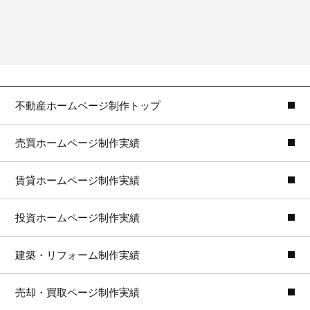
不動産ホームページ制作トップ
売買ホームページ制作実績
賃貸ホームページ制作実績
投資ホームページ制作実績
建築・リフォーム制作実績
売却・買取ページ制作実績