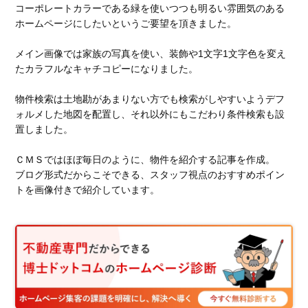
コーポレートカラーである緑を使いつつも明るい雰囲気のある
ホームページにしたいというご要望を頂きました。
メイン画像では家族の写真を使い、装飾や1文字1文字色を変え
たカラフルなキャチコピーになりました。
物件検索は土地勘があまりない方でも検索がしやすいようデフ
ォルメした地図を配置し、それ以外にもこだわり条件検索も設
置しました。
ＣＭＳではほぼ毎日のように、物件を紹介する記事を作成。
ブログ形式だからこそできる、スタッフ視点のおすすめポイン
トを画像付きで紹介しています。