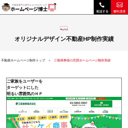
三敬商事様の売買ホームページ制作実績|不動産 ホームページ制作・リニューアルは博士クラウドRHS
オリジナルデザイン不動産HP制作実績
不動産ホームページ制作トップ
三敬商事様の売買ホームページ制作実績
ご家族をユーザーを
ターゲットにした
明るい雰囲気のＨＰ