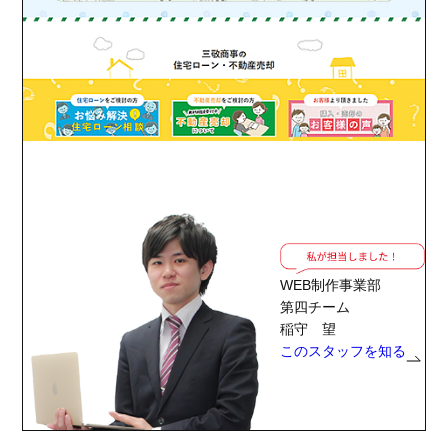
WEB制作事業部
第四チーム
稲守 望
このスタッフを知る