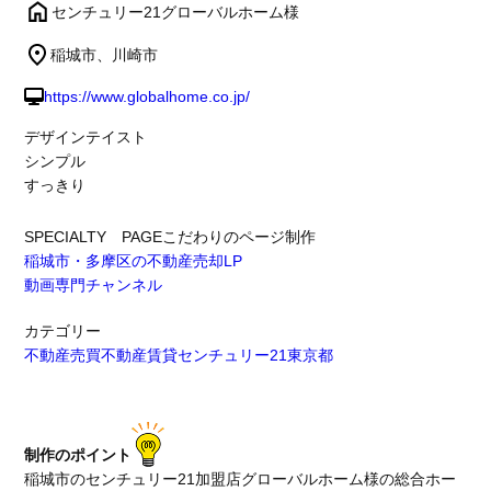
センチュリー21グローバルホーム様
稲城市、川崎市
https://www.globalhome.co.jp/
デザインテイスト
シンプル
すっきり
SPECIALTY PAGE
こだわりのページ制作
稲城市・多摩区の不動産売却LP
動画専門チャンネル
カテゴリー
不動産売買
不動産賃貸
センチュリー21
東京都
制作のポイント
稲城市のセンチュリー21加盟店グローバルホーム様の総合ホー