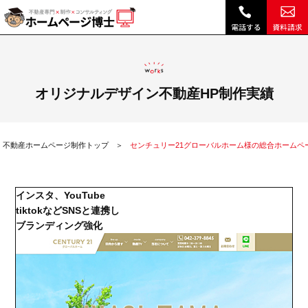
センチュリー21グローバルホーム様の総合ホームページ制作実績|不動産 ホームページ制作・リニューアルは博士クラウドRHS
オリジナルデザイン不動産HP制作実績
不動産ホームページ制作トップ
センチュリー21グローバルホーム様の総合ホームペ
インスタ、YouTube
tiktokなどSNSと連携し
ブランディング強化