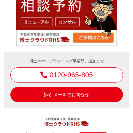
博士.com「プランニング事業部」担当まで
0120-965-805
メールでお問合せ