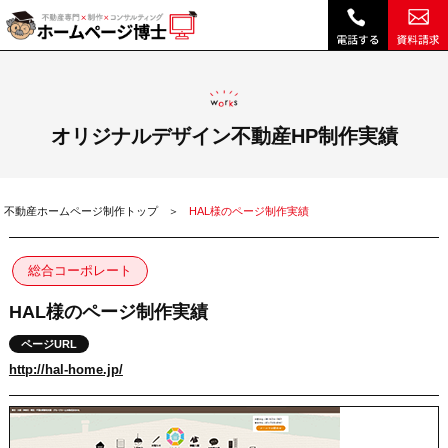
HAL様のページ制作実績|ホームページ博士（博士.com）
オリジナルデザイン不動産HP制作実績
不動産ホームページ制作トップ
HAL様のページ制作実績
総合コーポレート
HAL様のページ制作実績
ページURL
http://hal-home.jp/