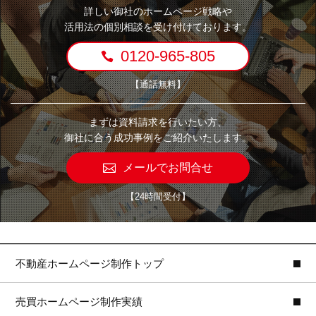
詳しい御社のホームページ戦略や
活用法の個別相談を受け付けております。
0120-965-805
【通話無料】
まずは資料請求を行いたい方、
御社に合う成功事例をご紹介いたします。
メールでお問合せ
【24時間受付】
不動産ホームページ制作トップ
売買ホームページ制作実績