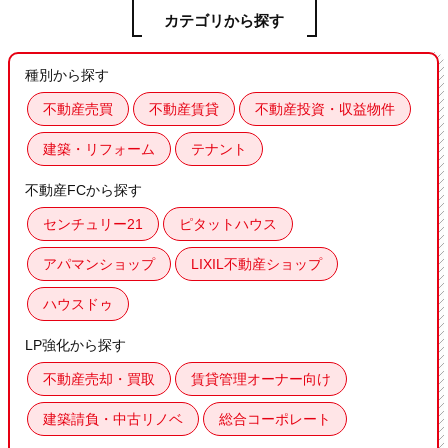
カテゴリから探す
種別から探す
不動産売買
不動産賃貸
不動産投資・収益物件
建築・リフォーム
テナント
不動産FCから探す
センチュリー21
ピタットハウス
アパマンショップ
LIXIL不動産ショップ
ハウスドゥ
LP強化から探す
不動産売却・買取
賃貸管理オーナー向け
建築請負・中古リノベ
総合コーポレート