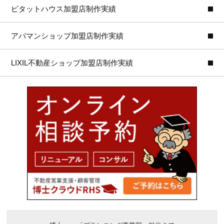
ピタットハウス加盟店制作実績
アパマンショップ加盟店制作実績
LIXIL不動産ショップ加盟店制作実績