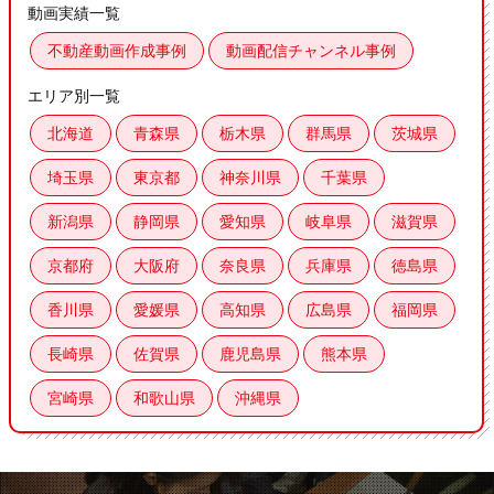
動画実績一覧
不動産動画作成事例
動画配信チャンネル事例
エリア別一覧
北海道
青森県
栃木県
群馬県
茨城県
埼玉県
東京都
神奈川県
千葉県
新潟県
静岡県
愛知県
岐阜県
滋賀県
京都府
大阪府
奈良県
兵庫県
徳島県
香川県
愛媛県
高知県
広島県
福岡県
長崎県
佐賀県
鹿児島県
熊本県
宮崎県
和歌山県
沖縄県