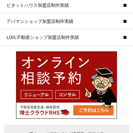
ピタットハウス加盟店制作実績
アパマンショップ加盟店制作実績
LIXIL不動産ショップ加盟店制作実績