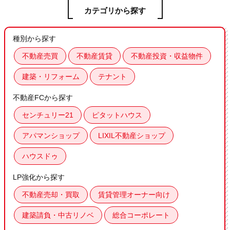
カテゴリから探す
種別から探す
不動産売買
不動産賃貸
不動産投資・収益物件
建築・リフォーム
テナント
不動産FCから探す
センチュリー21
ピタットハウス
アパマンショップ
LIXIL不動産ショップ
ハウスドゥ
LP強化から探す
不動産売却・買取
賃貸管理オーナー向け
建築請負・中古リノベ
総合コーポレート