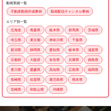
動画実績一覧
不動産動画作成事例
動画配信チャンネル事例
エリア別一覧
北海道
青森県
栃木県
群馬県
茨城県
埼玉県
東京都
神奈川県
千葉県
新潟県
静岡県
愛知県
岐阜県
滋賀県
京都府
大阪府
奈良県
兵庫県
徳島県
香川県
愛媛県
高知県
広島県
福岡県
長崎県
佐賀県
鹿児島県
熊本県
宮崎県
和歌山県
沖縄県