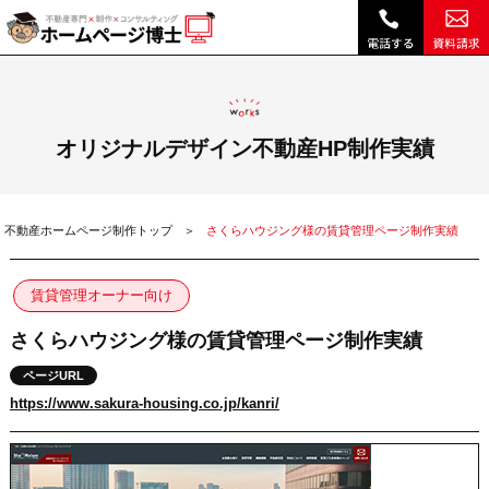
さくらハウジング様の賃貸管理ページ制作実績|ホームページ博士（博士.com）
オリジナルデザイン不動産HP制作実績
不動産ホームページ制作トップ
さくらハウジング様の賃貸管理ページ制作実績
賃貸管理オーナー向け
さくらハウジング様の賃貸管理ページ制作実績
ページURL
https://www.sakura-housing.co.jp/kanri/