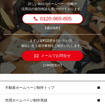
詳しい御社のホームページ戦略や
活用法の個別相談を受け付けております。
0120-965-805
【通話無料】
まずは資料請求を行いたい方、
御社に合う成功事例をご紹介いたします。
メールでお問合せ
【24時間受付】
不動産ホームページ制作トップ
売買ホームページ制作実績