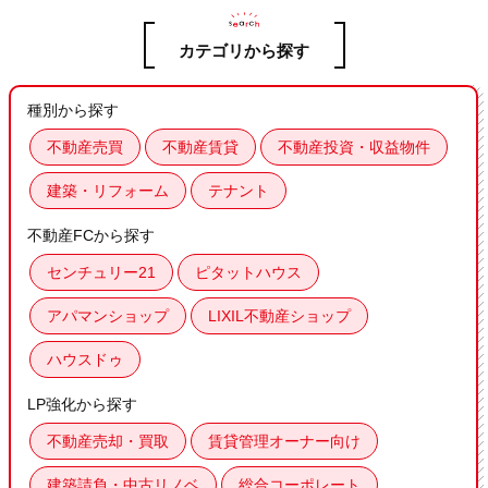
カテゴリから探す
種別から探す
不動産売買
不動産賃貸
不動産投資・収益物件
建築・リフォーム
テナント
不動産FCから探す
センチュリー21
ピタットハウス
アパマンショップ
LIXIL不動産ショップ
ハウスドゥ
LP強化から探す
不動産売却・買取
賃貸管理オーナー向け
建築請負・中古リノベ
総合コーポレート