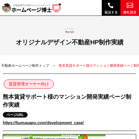
熊本賃貸サポート様のマンション開発実績ページ制作実績|ホームページ博士（博士.com）
オリジナルデザイン不動産HP制作実績
不動産ホームページ制作トップ
熊本賃貸サポート様のマンション開発実績ページ制
賃貸管理オーナー向け
熊本賃貸サポート様のマンション開発実績ページ制
作実績
ページURL
https://kumasapo.com/development_case/