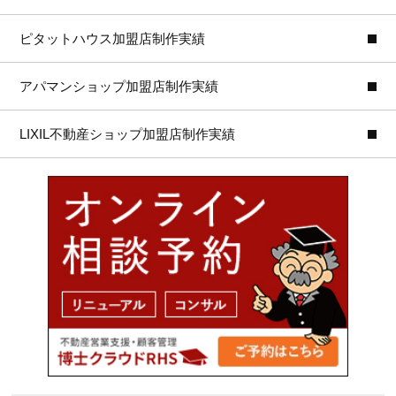
ピタットハウス加盟店制作実績
アパマンショップ加盟店制作実績
LIXIL不動産ショップ加盟店制作実績