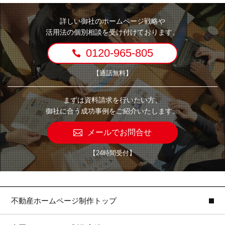
詳しい御社のホームページ戦略や
活用法の個別相談を受け付けております。
0120-965-805
【通話無料】
まずは資料請求を行いたい方、
御社に合う成功事例をご紹介いたします。
メールでお問合せ
【24時間受付】
不動産ホームページ制作トップ