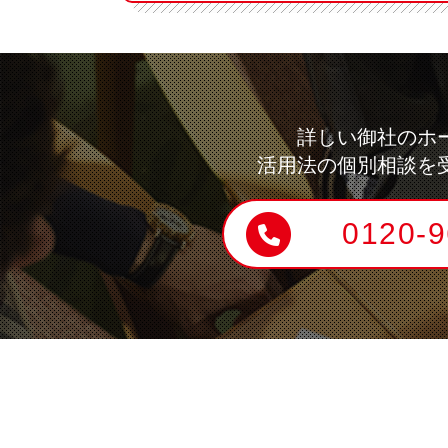
詳しい御社のホ
活用法の個別相談を
0120-9