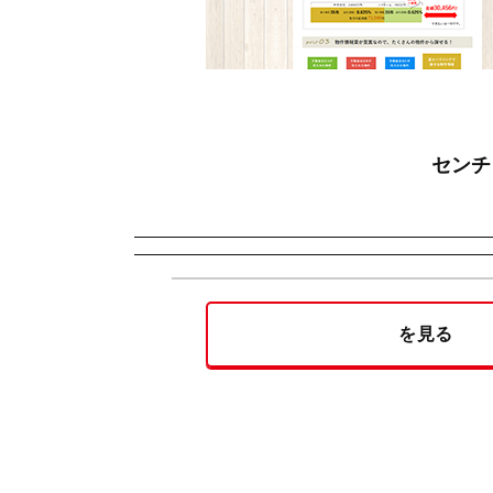
センチ
を見る