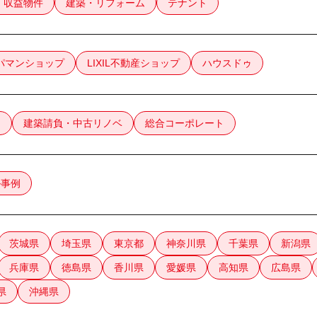
・収益物件
建築・リフォーム
テナント
パマンショップ
LIXIL不動産ショップ
ハウスドゥ
け
建築請負・中古リノベ
総合コーポレート
ル事例
茨城県
埼玉県
東京都
神奈川県
千葉県
新潟県
兵庫県
徳島県
香川県
愛媛県
高知県
広島県
県
沖縄県