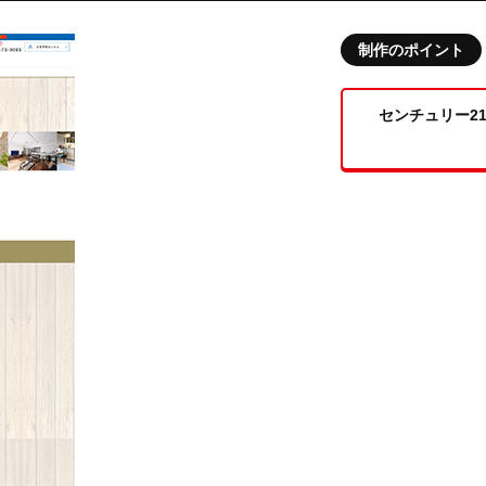
制作のポイント
制作事例
センチュリー2