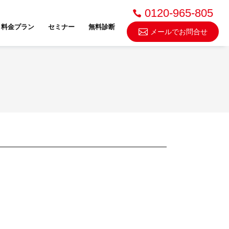
0120-965-805
料金プラン
セミナー
無料診断
メールでお問合せ
不動産売却・買取
スドゥ