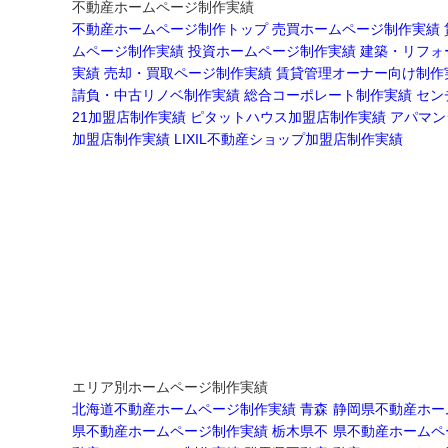
不動産ホームページ制作実績
不動産ホームページ制作トップ
売買ホームページ制作実績
ムページ制作実績
投資ホームページ制作実績
建築・リフォ
実績
売却・買取ページ制作実績
賃貸管理オーナー向け制作
請負・中古リノベ制作実績
総合コーポレート制作実績
セン
21加盟店制作実績
ピタットハウス加盟店制作実績
アパマン
加盟店制作実績
LIXIL不動産ショップ加盟店制作実績
エリア別ホームページ制作実績
北海道不動産ホームページ制作実績
青森
静岡県不動産ホー
県不動産ホームページ制作実績
栃木県不
県不動産ホームペ