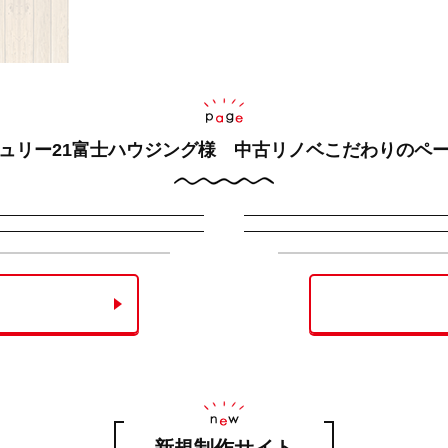
ュリー21富士ハウジング様 中古リノベ
こだわりのペ