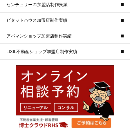
センチュリー21加盟店制作実績
ピタットハウス加盟店制作実績
アパマンショップ加盟店制作実績
LIXIL不動産ショップ加盟店制作実績