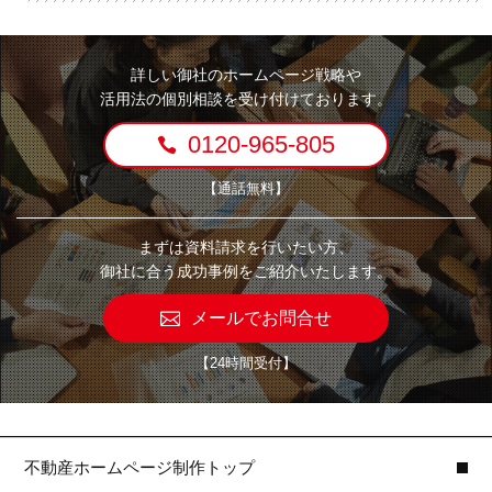
詳しい御社のホームページ戦略や
活用法の個別相談を受け付けております。
0120-965-805
【通話無料】
まずは資料請求を行いたい方、
御社に合う成功事例をご紹介いたします。
メールでお問合せ
【24時間受付】
不動産ホームページ制作トップ