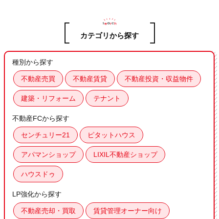
カテゴリから探す
種別から探す
不動産売買
不動産賃貸
不動産投資・収益物件
建築・リフォーム
テナント
不動産FCから探す
センチュリー21
ピタットハウス
アパマンショップ
LIXIL不動産ショップ
ハウスドゥ
LP強化から探す
不動産売却・買取
賃貸管理オーナー向け