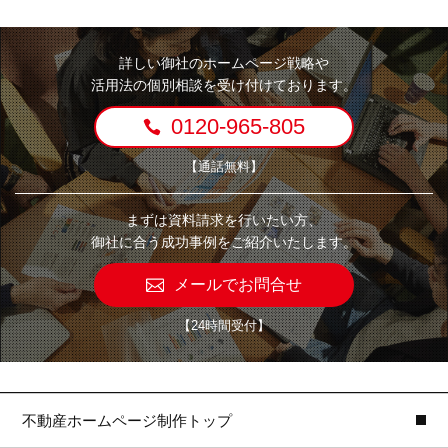
詳しい御社のホームページ戦略や
活用法の個別相談を受け付けております。
0120-965-805
【通話無料】
まずは資料請求を行いたい方、
御社に合う成功事例をご紹介いたします。
メールでお問合せ
【24時間受付】
不動産ホームページ制作トップ