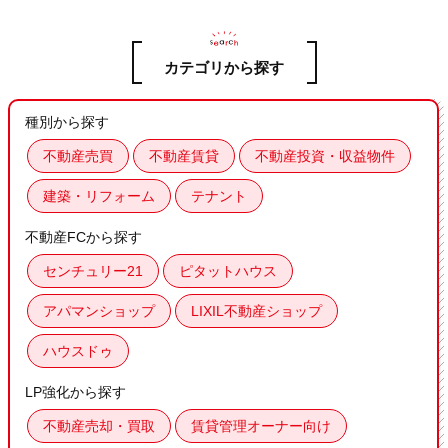
カテゴリから探す
種別から探す
不動産売買
不動産賃貸
不動産投資・収益物件
建築・リフォーム
テナント
不動産FCから探す
センチュリー21
ピタットハウス
アパマンショップ
LIXIL不動産ショップ
ハウスドゥ
LP強化から探す
不動産売却・買取
賃貸管理オーナー向け