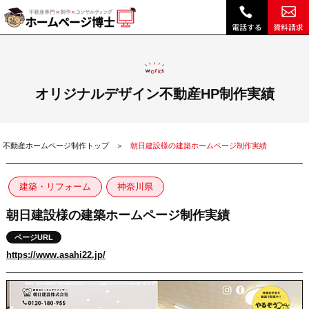
朝日建設様の建築ホームページ制作実績|ホームページ博士（博士.com）
オリジナルデザイン不動産HP制作実績
不動産ホームページ制作トップ
朝日建設様の建築ホームページ制作実績
建築・リフォーム
神奈川県
朝日建設様の建築ホームページ制作実績
ページURL
https://www.asahi22.jp/