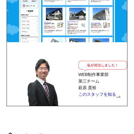
WEB制作事業部
第三チーム
萩原 貴裕
このスタッフを知る