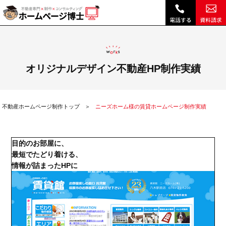
ニーズホーム様の賃貸ホームページ制作実績|不動産 ホームページ制作・リニューアルは博士クラウドRHS
オリジナルデザイン不動産HP制作実績
不動産ホームページ制作トップ
ニーズホーム様の賃貸ホームページ制作実績
目的のお部屋に、
最短でたどり着ける、
情報が詰まったHPに