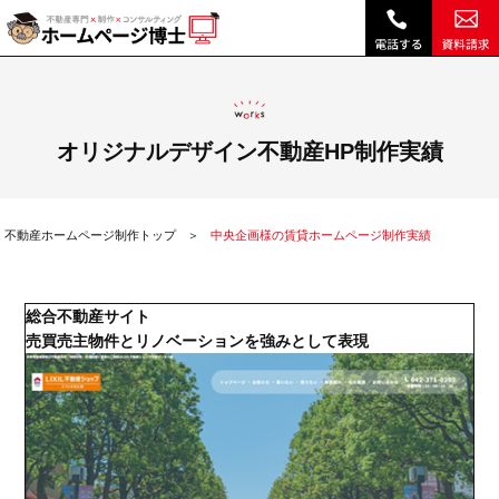
中央企画様の賃貸ホームページ制作実績|不動産 ホームページ制作・リニューアルは博士クラウドRHS
オリジナルデザイン不動産HP制作実績
不動産ホームページ制作トップ
中央企画様の賃貸ホームページ制作実績
総合不動産サイト
売買売主物件とリノベーションを強みとして表現