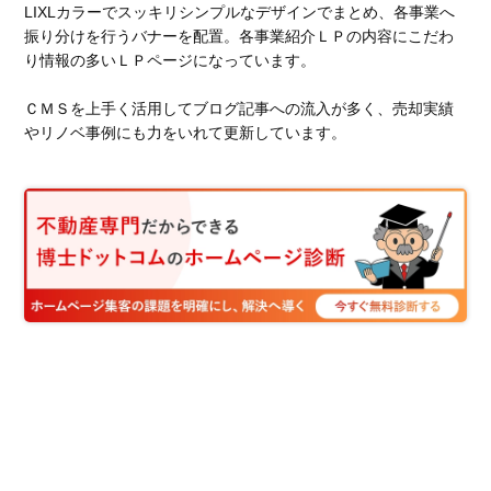
LIXLカラーでスッキリシンプルなデザインでまとめ、各事業へ
振り分けを行うバナーを配置。各事業紹介ＬＰの内容にこだわ
り情報の多いＬＰページになっています。
ＣＭＳを上手く活用してブログ記事への流入が多く、売却実績
やリノベ事例にも力をいれて更新しています。