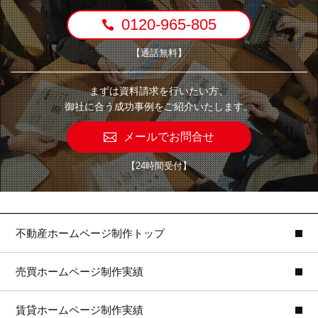
0120-965-805
【通話無料】
まずは資料請求を行いたい方、
御社に合う成功事例をご紹介いたします。
メールでお問合せ
【24時間受付】
不動産ホームページ制作トップ
売買ホームページ制作実績
賃貸ホームページ制作実績