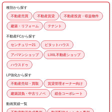
種別から探す
不動産売買
不動産賃貸
不動産投資・収益物件
建築・リフォーム
テナント
不動産FCから探す
センチュリー21
ピタットハウス
アパマンショップ
LIXIL不動産ショップ
ハウスドゥ
LP強化から探す
不動産売却・買取
賃貸管理オーナー向け
建築請負・中古リノベ
総合コーポレート
動画実績一覧