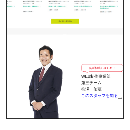
WEB制作事業部
第三チーム
柿澤 佑蔵
このスタッフを知る