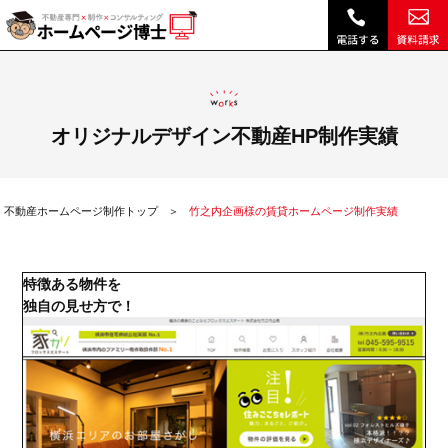
竹之内企画様の賃貸ホームページ制作実績|不動産 ホームページ制作・リニューアルは博士クラウドRHS
オリジナルデザイン不動産HP制作実績
不動産ホームページ制作トップ
竹之内企画様の賃貸ホームページ制作実績
特徴ある物件を
独自の見せ方で！