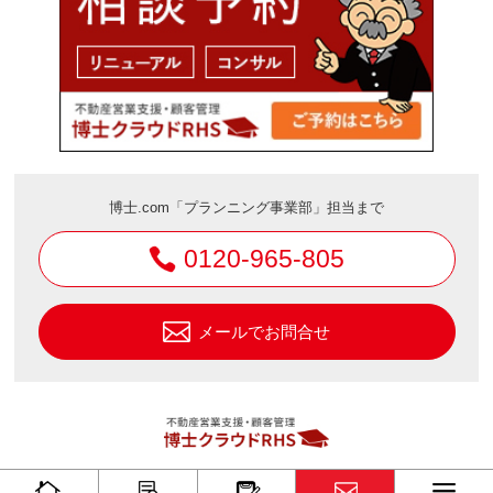
博士.com「プランニング事業部」担当まで
0120-965-805
メールでお問合せ