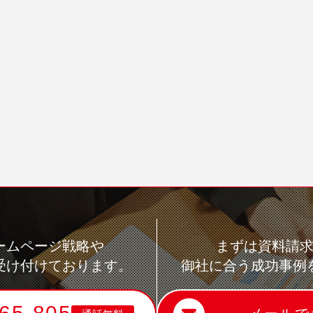
ームページ戦略や
まずは資料請
受け付けております。
御社に合う成功事例