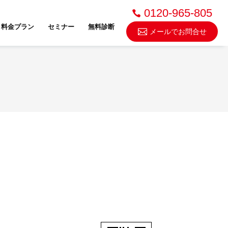
0120-965-805
料金プラン
セミナー
無料診断
メールでお問合せ
不動産売却・買取
スドゥ