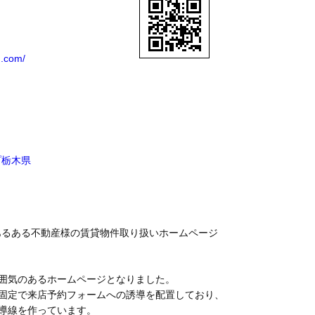
n.com/
プ
栃木県
プあるある不動産様の賃貸物件取り扱いホームページ
囲気のあるホームページとなりました。
固定で来店予約フォームへの誘導を配置しており、
導線を作っています。