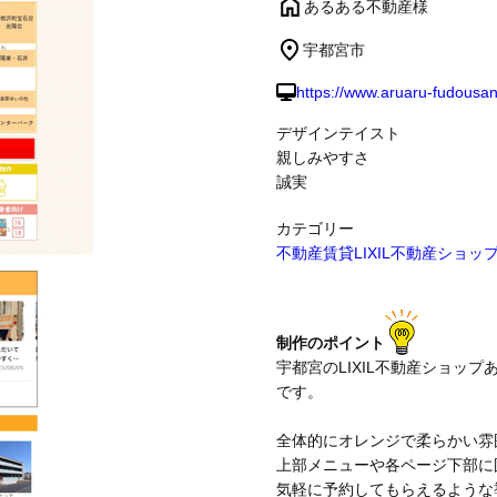
あるある不動産様
宇都宮市
制作事例
https://www.aruaru-fudousa
デザインテイスト
親しみやすさ
誠実
カテゴリー
不動産賃貸
LIXIL不動産ショッ
制作のポイント
宇都宮のLIXIL不動産ショッ
です。
全体的にオレンジで柔らかい雰
上部メニューや各ページ下部に
気軽に予約してもらえるような