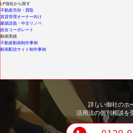
LP強化から探す
不動産売却・買取
賃貸管理オーナー向け
建築請負・中古リノベ
総合コーポレート
動画実績
不動産動画制作事例
動画配信サイト制作事例
詳しい御社のホ
活用法の個別相談を