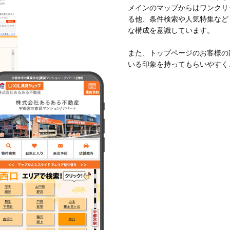
メインのマップからはワンクリ
る他、条件検索や人気特集など
な構成を意識しています。
また、トップページのお客様の
いる印象を持ってもらいやすく
事業部
ーム
勇汰
を知る