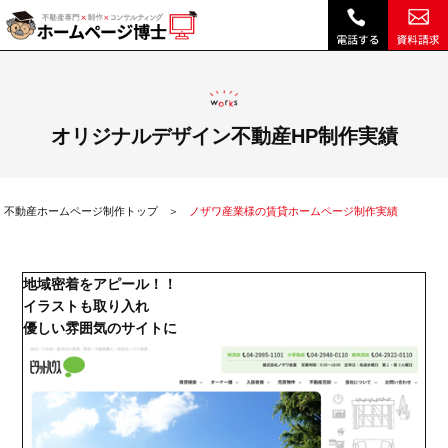
ノザワ産業様の賃貸ホームページ制作実績|不動産 ホームページ制作・リニューアルは博士クラウドRHS
オリジナルデザイン不動産HP制作実績
不動産ホームページ制作トップ
ノザワ産業様の賃貸ホームページ制作実績
地域密着をアピール！！
イラストも取り入れ
優しい雰囲気のサイトに