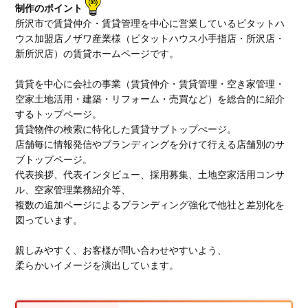
制作のポイント
所沢市で賃貸仲介・賃貸管理を中心に営業しているピタットハ
ウス加盟店ノザワ産業様（ピタットハウス小手指店・所沢店・
新所沢店）の賃貸ホームページです。
賃貸を中心に会社の事業（賃貸仲介・賃貸管理・空き家管理・
空家土地活用・建築・リフォーム・売買など）を総合的に紹介
するトップページ。
賃貸物件の検索に特化した賃貸サブトップぺージ。
店舗毎に情報発信やブランディングを分けて行える店舗別のサ
ブトップページ。
代表挨拶、代表インタビュー、採用募集、土地空家活用コンサ
ル、空家管理業務紹介等、
複数の追加ページによるブランディング強化で他社と差別化を
図っています。
親しみやすく、お客様が問い合わせやすいよう、
柔らかいイメージを演出しています。