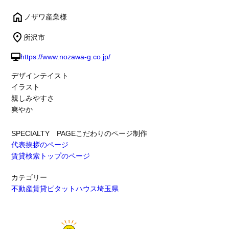
ノザワ産業様
所沢市
https://www.nozawa-g.co.jp/
デザインテイスト
イラスト
親しみやすさ
爽やか
SPECIALTY PAGE
こだわりのページ制作
代表挨拶のページ
賃貸検索トップのページ
カテゴリー
不動産賃貸
ピタットハウス
埼玉県