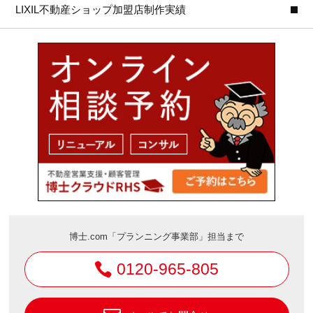
LIXIL不動産ショップ加盟店制作実績
博士.com「プランニング事業部」担当まで
0120-965-805