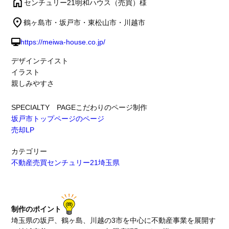
センチュリー21明和ハウス（売買）様
鶴ヶ島市・坂戸市・東松山市・川越市
https://meiwa-house.co.jp/
デザインテイスト
イラスト
親しみやすさ
SPECIALTY PAGE
こだわりのページ制作
坂戸市トップページのページ
売却LP
カテゴリー
不動産売買
センチュリー21
埼玉県
制作のポイント
埼玉県の坂戸、鶴ヶ島、川越の3市を中心に不動産事業を展開す