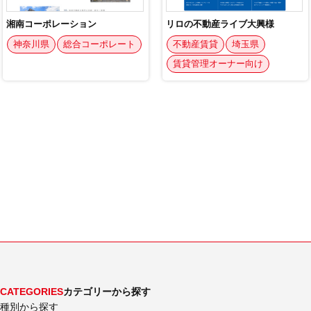
CATEGORIES
カテゴリーから探す
種別から探す