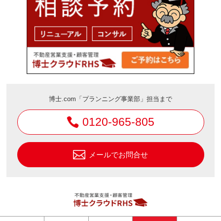
博士.com「プランニング事業部」担当まで
0120-965-805
メールでお問合せ