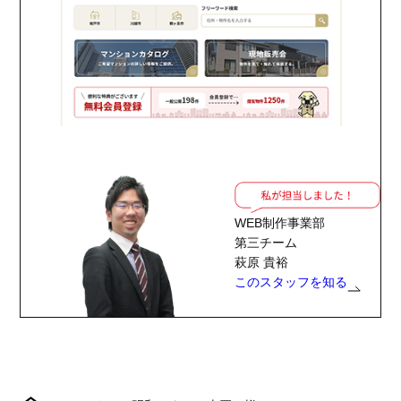
WEB制作事業部
第三チーム
萩原 貴裕
このスタッフを知る