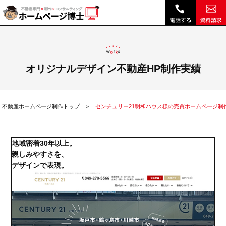
センチュリー21明和ハウス様の売買ホームページ制作実績|不動産 ホームページ制作・リニューアルは博士クラウドRHS
オリジナルデザイン不動産HP制作実績
不動産ホームページ制作トップ
センチュリー21明和ハウス様の売買ホームページ制
地域密着30年以上。
親しみやすさを、
デザインで表現。