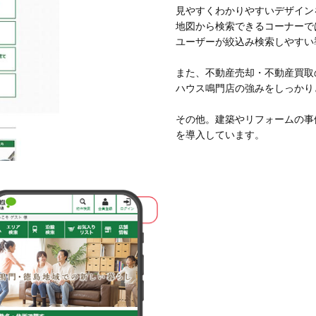
見やすくわかりやすいデザイン
地図から検索できるコーナーで
ユーザーが絞込み検索しやすい
また、不動産売却・不動産買取
ハウス鳴門店の強みをしっかり
その他。建築やリフォームの事
を導入しています。
WEB制作事業部
第四チーム
安田 有希
このスタッフを知る