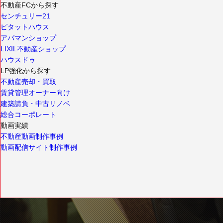
不動産FCから探す
センチュリー21
ピタットハウス
アパマンショップ
LIXIL不動産ショップ
ハウスドゥ
LP強化から探す
不動産売却・買取
賃貸管理オーナー向け
建築請負・中古リノベ
総合コーポレート
動画実績
不動産動画制作事例
動画配信サイト制作事例