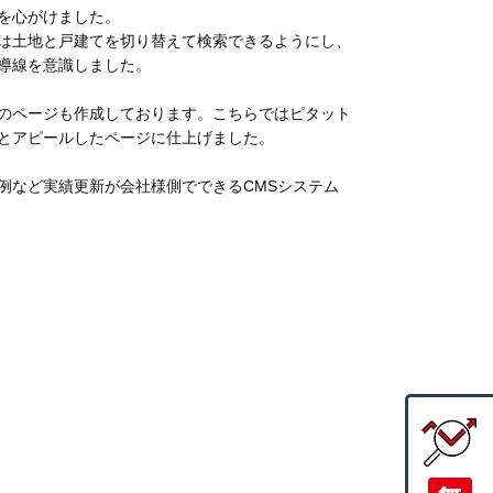
を心がけました。
は土地と戸建てを切り替えて検索できるようにし、
導線を意識しました。
のページも作成しております。こちらではピタット
とアピールしたページに仕上げました。
例など実績更新が会社様側でできるCMSシステム