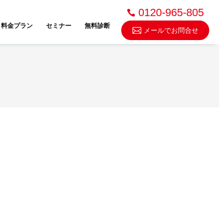
0120-965-805
料金プラン
セミナー
無料診断
メールでお問合せ
不動産売却・買取
スドゥ