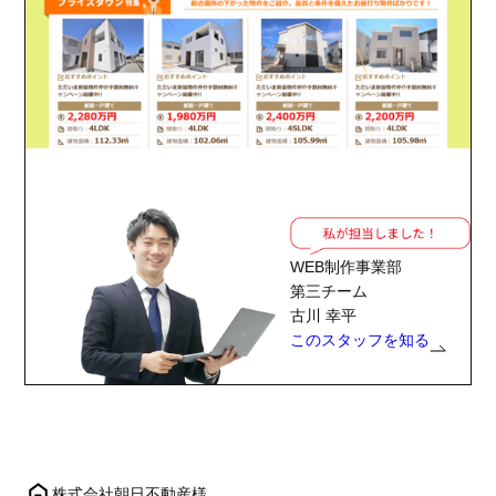
WEB制作事業部
第三チーム
古川 幸平
このスタッフを知る
株式会社朝日不動産様