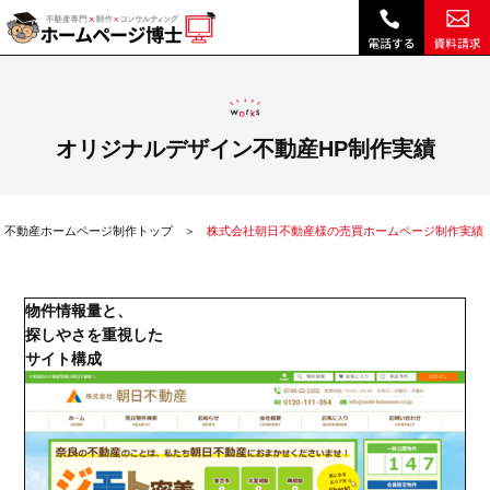
株式会社朝日不動産様の売買ホームページ制作実績|不動産 ホームページ制作・リニューアルは博士クラウドRHS
オリジナルデザイン不動産HP制作実績
不動産ホームページ制作トップ
株式会社朝日不動産様の売買ホームページ制作実績
物件情報量と、
探しやさを重視した
サイト構成