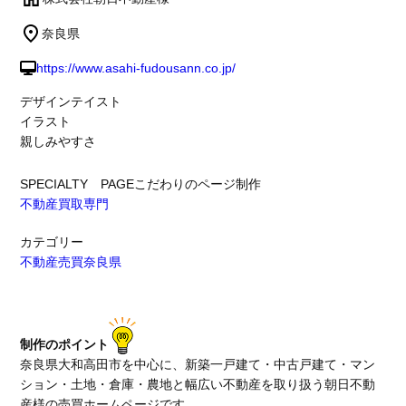
奈良県
https://www.asahi-fudousann.co.jp/
デザインテイスト
イラスト
親しみやすさ
SPECIALTY PAGE
こだわりのページ制作
不動産買取専門
カテゴリー
不動産売買
奈良県
制作のポイント
奈良県大和高田市を中心に、新築一戸建て・中古戸建て・マン
ション・土地・倉庫・農地と幅広い不動産を取り扱う朝日不動
産様の売買ホームページです。