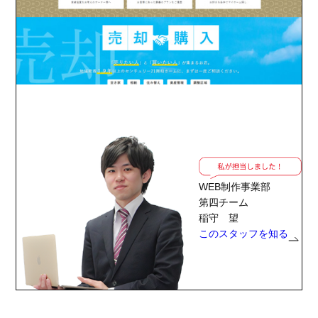
WEB制作事業部
第四チーム
稲守 望
このスタッフを知る