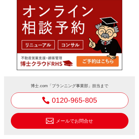
博士.com「プランニング事業部」担当まで
0120-965-805
メールでお問合せ