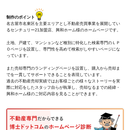
制作のポイント
名古屋市名東区を主要エリアとし不動産売買事業を展開してい
るセンチュリー21加盟店、興和ホーム様のホームページです。
土地、戸建て、マンションなど種別に特化した検索専門のＬＰ
Ｏページを設置し、専門性を高めて検索がしやすいページにな
っています。
また売却専門のランディングページを設置し、購入から売却ま
でを一貫してサポートできることを表現しています。
過去の不動産売却実績ではお客様ごとの様々なストーリーを実
際に対応をしたスタッフ自らが執筆し、売却なるまでの経緯・
興和ホーム様のご対応内容を見ることができます。