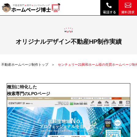
センチュリー21興和ホーム様の売買ホームページ制作実績|不動産 ホームページ制作・リニューアルは博士クラウドRHS
オリジナルデザイン不動産HP制作実績
不動産ホームページ制作トップ
センチュリー21興和ホーム様の売買ホームページ制
種別に特化した
検索専門のLPOページ