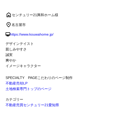
センチュリー21興和ホーム様
名古屋市
https://www.kouwahome.jp/
デザインテイスト
親しみやすさ
誠実
爽やか
イメージキャラクター
SPECIALTY PAGE
こだわりのページ制作
不動産売却LP
土地検索専門トップのページ
カテゴリー
不動産売買
センチュリー21
愛知県