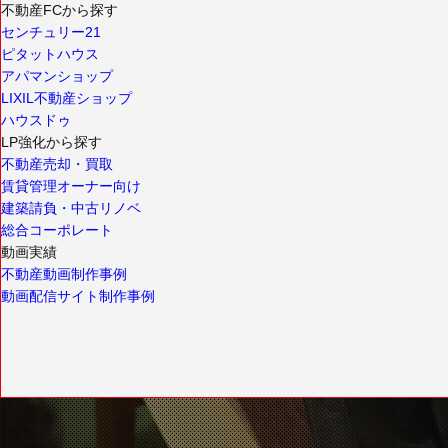
不動産FCから探す
センチュリー21
ピタットハウス
アパマンショップ
LIXIL不動産ショップ
ハウスドゥ
LP強化から探す
不動産売却・買取
賃貸管理オーナー向け
建築請負・中古リノベ
総合コーポレート
動画実績
不動産動画制作事例
動画配信サイト制作事例