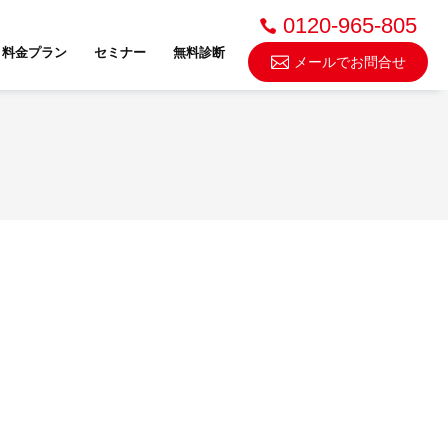
0120-965-805
料金プラン
セミナー
無料診断
メールでお問合せ
不動産売却・買取
スドゥ