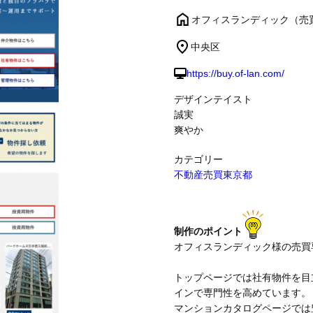
オフィスランディック（売
制作事例
中央区
https://buy.of-lan.com/
デザインテイスト
誠実
爽やか
カテゴリー
不動産売買
東京都
制作のポイント
オフィスランディック様の売買
トップページでは社有物件を目
インで専門性を高めています。
マンションカタログページでは