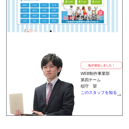
WEB制作事業部
第四チーム
稲守 望
このスタッフを知る