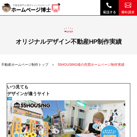
55HOUSING様の売買ホームページ制作実績|不動産 ホームページ制作・リニューアルは博士クラウドRHS
オリジナルデザイン不動産HP制作実績
不動産ホームページ制作トップ
55HOUSING様の売買ホームページ制作実績
いつ見ても
デザインが違うサイト