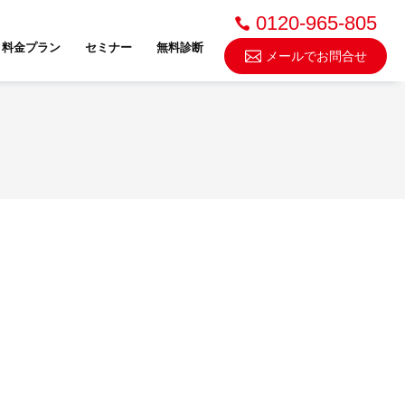
0120-965-805
料金プラン
セミナー
無料診断
メールでお問合せ
不動産売却・買取
スドゥ