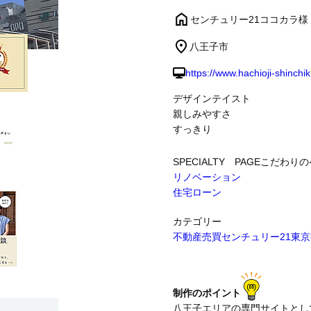
センチュリー21ココカラ様
制作事例
八王子市
https://www.hachioji-shinchi
デザインテイスト
親しみやすさ
すっきり
SPECIALTY PAGE
こだわりの
リノベーション
住宅ローン
カテゴリー
不動産売買
センチュリー21
東京
制作のポイント
八王子エリアの専門サイトとし