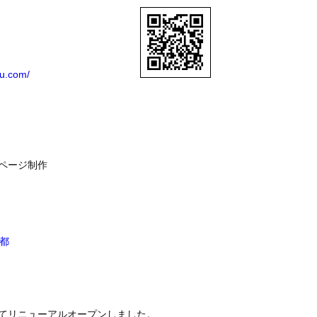
ku.com/
ページ制作
都
てリニューアルオープンしました。