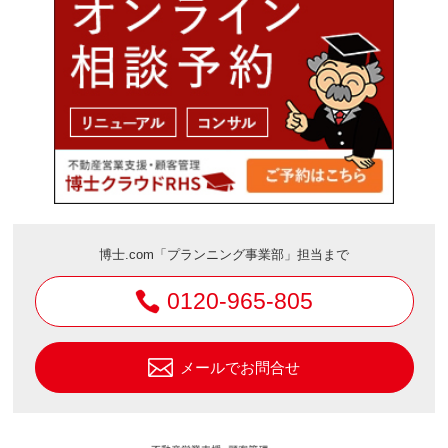
博士.com「プランニング事業部」担当まで
0120-965-805
メールでお問合せ