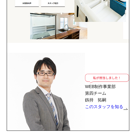
WEB制作事業部
第四チーム
釼持 拓嗣
このスタッフを知る