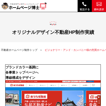
ビジョナリー・アンド・カンパニー様の売買ホームページ制作実績|不動産 ホームページ制作・リニューアルは博士クラウドRHS
オリジナルデザイン不動産HP制作実績
不動産ホームページ制作トップ
ビジョナリー・アンド・カンパニー様の売買ホーム
ブランドカラー基調に
各事業トップページへ
導線構成をデザイン