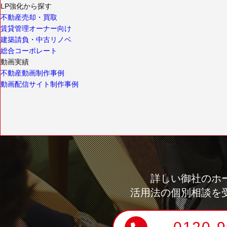
LP強化から探す
不動産売却・買取
賃貸管理オーナー向け
建築請負・中古リノベ
総合コーポレート
動画実績
不動産動画制作事例
動画配信サイト制作事例
詳しい御社のホ
活用法の個別相談を