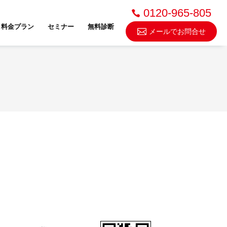
0120-965-805
料金プラン
セミナー
無料診断
メールでお問合せ
不動産売却・買取
スドゥ