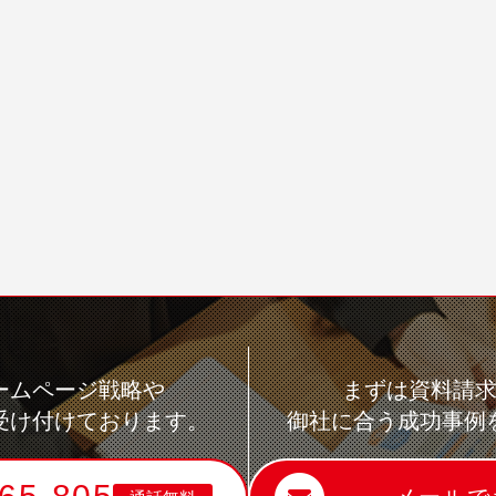
ームページ戦略や
まずは資料請
受け付けております。
御社に合う成功事例