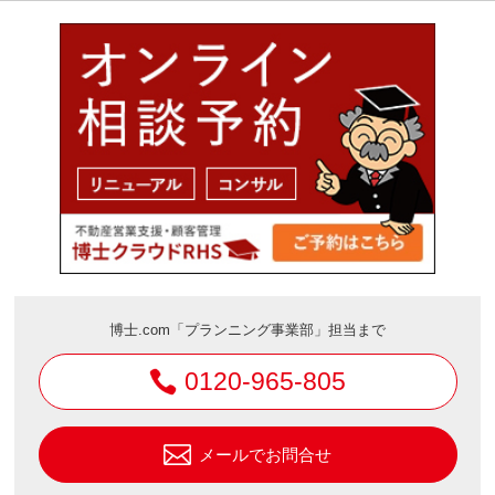
博士.com「プランニング事業部」担当まで
0120-965-805
メールでお問合せ