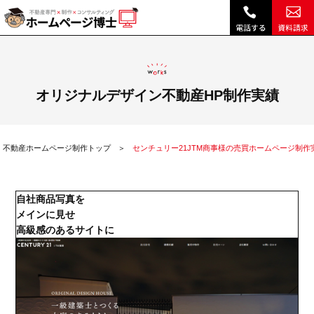
センチュリー21JTM商事様の売買ホームページ制作実績|不動産 ホームページ制作・リニューアルは博士クラウドRHS
オリジナルデザイン不動産HP制作実績
不動産ホームページ制作トップ
センチュリー21JTM商事様の売買ホームページ制作
自社商品写真を
メインに見せ
高級感のあるサイトに