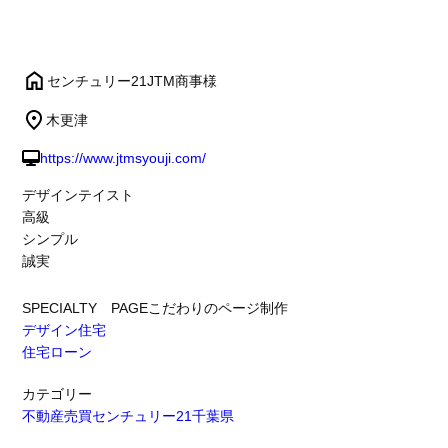
センチュリー21JTM商事様
木更津
https://www.jtmsyouji.com/
デザインテイスト
高級
シンプル
誠実
SPECIALTY PAGE
こだわりのページ制作
デザイン住宅
住宅ローン
カテゴリー
不動産売買
センチュリー21
千葉県