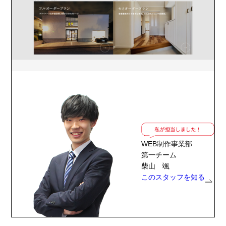
WEB制作事業部
第一チーム
柴山 颯
このスタッフを知る