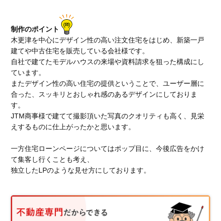
制作のポイント
木更津を中心にデザイン性の高い注文住宅をはじめ、新築一戸
建てや中古住宅を販売している会社様です。
自社で建てたモデルハウスの来場や資料請求を狙った構成にし
ています。
またデザイン性の高い住宅の提供ということで、ユーザー層に
合った、スッキリとおしゃれ感のあるデザインにしておりま
す。
JTM商事様で建てて撮影頂いた写真のクオリティも高く、見栄
えするものに仕上がったかと思います。
一方住宅ローンページについてはポップ目に、今後広告をかけ
て集客し行くことも考え、
独立したLPのような見せ方にしております。