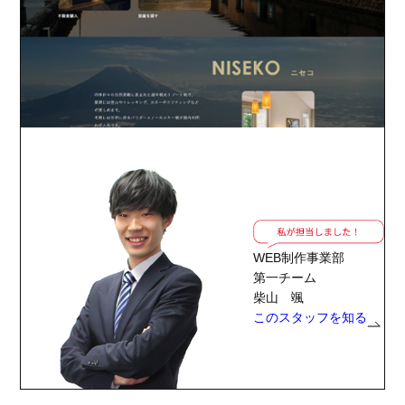
WEB制作事業部
第一チーム
柴山 颯
このスタッフを知る