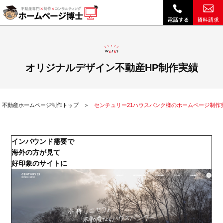
センチュリー21ハウスバンク様のホームページ制作実績|不動産 ホームページ制作・リニューアルは博士クラウドRHS
オリジナルデザイン不動産HP制作実績
不動産ホームページ制作トップ
センチュリー21ハウスバンク様のホームページ制作
インバウンド需要で
海外の方が見て
好印象のサイトに