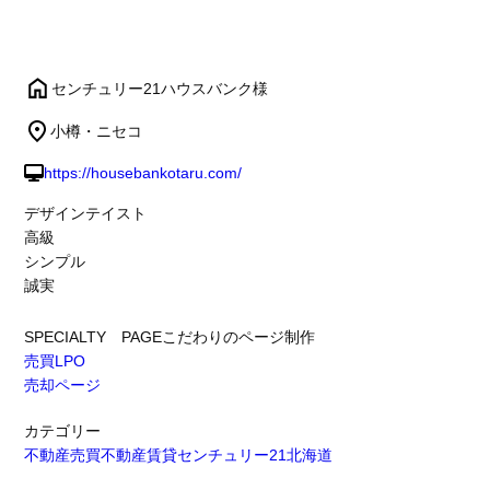
センチュリー21ハウスバンク様
小樽・ニセコ
https://housebankotaru.com/
デザインテイスト
高級
シンプル
誠実
SPECIALTY PAGE
こだわりのページ制作
売買LPO
売却ページ
カテゴリー
不動産売買
不動産賃貸
センチュリー21
北海道