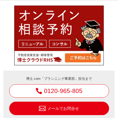
博士.com「プランニング事業部」担当まで
0120-965-805
メールでお問合せ