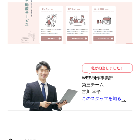
WEB制作事業部
第三チーム
古川 幸平
このスタッフを知る