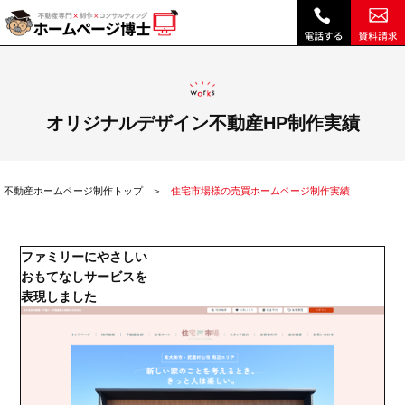
住宅市場様の売買ホームページ制作実績|不動産 ホームページ制作・リニューアルは博士クラウドRHS
オリジナルデザイン不動産HP制作実績
不動産ホームページ制作トップ
住宅市場様の売買ホームページ制作実績
ファミリーにやさしい
おもてなしサービスを
表現しました