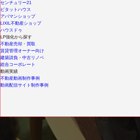
センチュリー21
ピタットハウス
アパマンショップ
LIXIL不動産ショップ
ハウスドゥ
LP強化から探す
不動産売却・買取
賃貸管理オーナー向け
建築請負・中古リノベ
総合コーポレート
動画実績
不動産動画制作事例
動画配信サイト制作事例