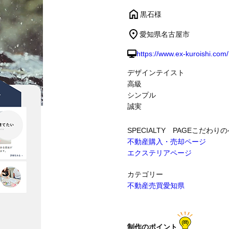
黒石様
制作事例
愛知県名古屋市
https://www.ex-kuroishi.com/
デザインテイスト
高級
シンプル
誠実
SPECIALTY PAGE
こだわりの
不動産購入・売却ページ
エクステリアページ
カテゴリー
不動産売買
愛知県
制作のポイント