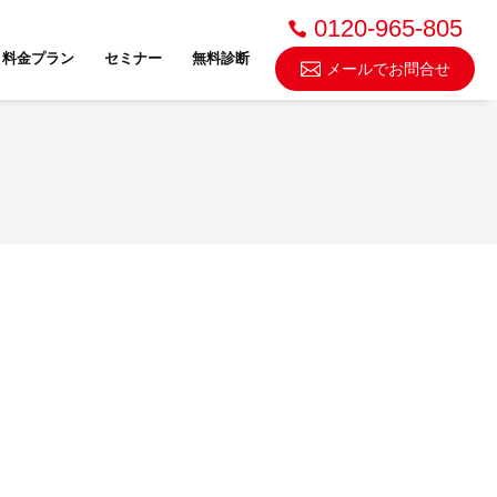
0120-965-805
料金プラン
セミナー
無料診断
メールでお問合せ
不動産売却・買取
スドゥ