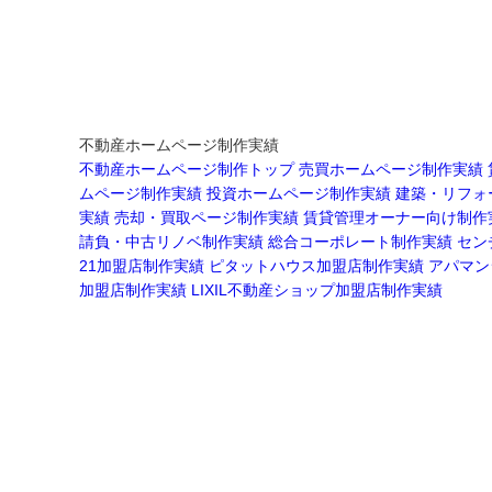
不動産ホームページ制作実績
不動産ホームページ制作トップ
売買ホームページ制作実績
ムページ制作実績
投資ホームページ制作実績
建築・リフォ
実績
売却・買取ページ制作実績
賃貸管理オーナー向け制作
請負・中古リノベ制作実績
総合コーポレート制作実績
セン
21加盟店制作実績
ピタットハウス加盟店制作実績
アパマン
加盟店制作実績
LIXIL不動産ショップ加盟店制作実績