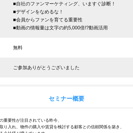
■自社のファンマーケティング、いますぐ診断！
■デザインをなめるな！
■会員からファンを育てる重要性
■動画の情報量は文字の約5,000倍!?動画活用
無料
ご参加ありがとうございました
セミナー概要
の重要性が注目されている昨今、
取り入れ、物件の購入や賃貸を検討する顧客との信頼関係を築き、