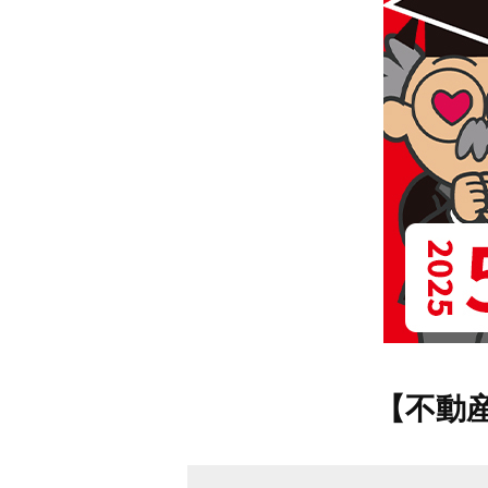
不動産動画制作事例
動画配信サイト
【不動