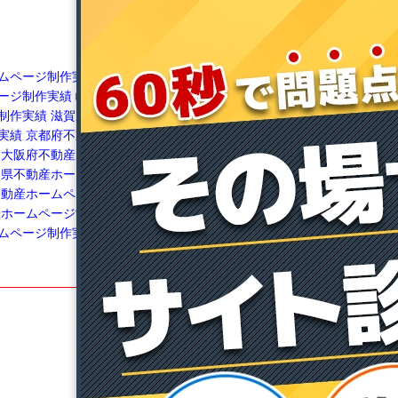
ムページ制作実績
愛知
愛媛県不動産ホームページ制作実績
高知県不
ージ制作実績
岐阜県不
動産ホームページ制作実績
広島県不動産ホー
制作実績
滋賀県不動産
ムページ制作実績
福岡県不動産ホームページ
実績
京都府不動産ホー
制作実績
長崎県不動産ホームページ制作実績
大阪府不動産ホームペ
佐賀県不動産ホームページ制作実績
鹿児島県
良県不動産ホームページ
不動産ホームページ制作実績
熊本県不動産ホ
不動産ホームページ制作
ームページ制作実績
宮崎県不動産ホームペー
産ホームページ制作実績
ジ制作実績
和歌山県不動産ホームページ制作
ムページ制作実績
実績
沖縄県不動産ホームページ制作実績
不動産賃貸経営博士
不動産投資博士
賃貸博士
メディア博士