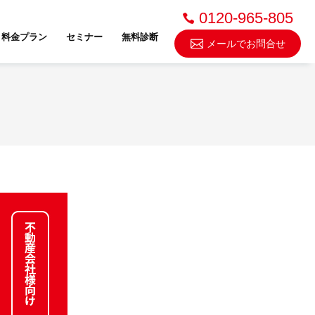
0120-965-805
料金プラン
セミナー
無料診断
メールでお問合せ
不動産売却・買取
スドゥ