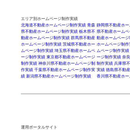
エリア別ホームページ制作実績
北海道不動産ホームページ制作実績
青森
静岡県不動産ホー
県不動産ホームページ制作実績
栃木県不
県不動産ホームペ
動産ホームページ制作実績
群馬県不動産
動産ホームページ
ホームページ制作実績
茨城県不動産ホー
ホームページ制作
ムページ制作実績
埼玉県不動産ホームペ
ムページ制作実績
ージ制作実績
東京都不動産ホームページ
ージ制作実績
奈
制作実績
神奈川県不動産ホームページ制
制作実績
兵庫県
作実績
千葉県不動産ホームページ制作実
実績
徳島県不動
績
新潟県不動産ホームページ制作実績
香川県不動産ホー
運用ポータルサイト