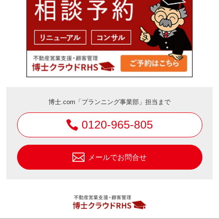
博士.com「プランニング事業部」担当まで
0120-965-805
メールでお問合せ