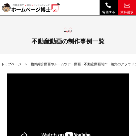
リノベーションマンションのルームツアー事例|｜不動産内覧動画やルームツアー、建築事例など不動産会社のクラウド動画制作システム「メディア博士」
不動産動画の制作事例一覧
トップページ
物件紹介動画やルームツアー動画・不動産動画制作・編集のクラウド