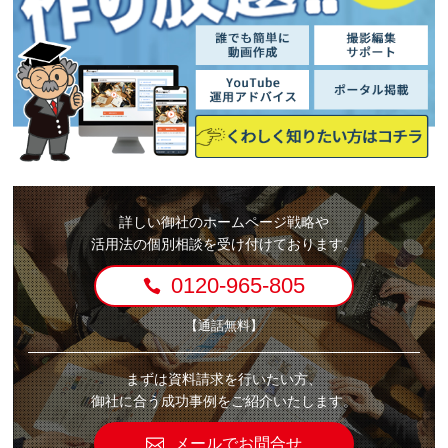
詳しい御社のホームページ戦略や
活用法の個別相談を受け付けております。
0120-965-805
【通話無料】
まずは資料請求を行いたい方、
御社に合う成功事例をご紹介いたします。
メールでお問合せ