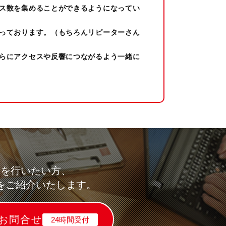
ス数を集めることができるようになってい
っております。（もちろんリピーターさん
らにアクセスや反響につながるよう一緒に
求を行いたい方、
をご紹介いたします。
お問合せ
24時間受付