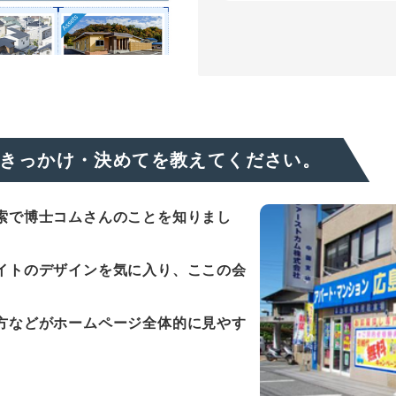
きっかけ・決めてを教えてください。
索で博士コムさんのことを知りまし
イトのデザインを気に入り、ここの会
方などがホームページ全体的に見やす