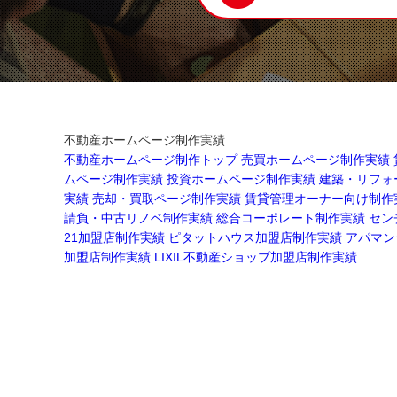
不動産ホームページ制作実績
不動産ホームページ制作トップ
売買ホームページ制作実績
ムページ制作実績
投資ホームページ制作実績
建築・リフォ
実績
売却・買取ページ制作実績
賃貸管理オーナー向け制作
請負・中古リノベ制作実績
総合コーポレート制作実績
セン
21加盟店制作実績
ピタットハウス加盟店制作実績
アパマン
加盟店制作実績
LIXIL不動産ショップ加盟店制作実績