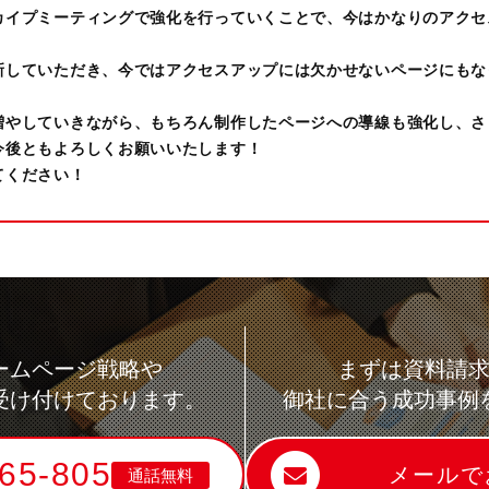
カイプミーティングで強化を行っていくことで、今はかなりのアクセ
新していただき、今ではアクセスアップには欠かせないページにもな
増やしていきながら、もちろん制作したページへの導線も強化し、さ
今後ともよろしくお願いいたします！
てください！
ームページ戦略や
まずは資料請
受け付けております。
御社に合う成功事例
65-805
メールで
通話無料