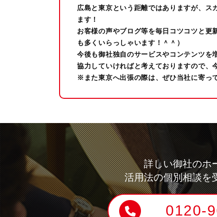
広島と東京という距離ではありますが、ス
ます！
お客様の声やブログ等を毎日コツコツと更
も多くいらっしゃいます！＾＾）
今後も御社独自のサービスやコンテンツを
協力していければと考えておりますので、
※また東京へ出張の際は、ぜひ当社に寄っ
詳しい御社のホ
活用法の個別相談を
0120-9