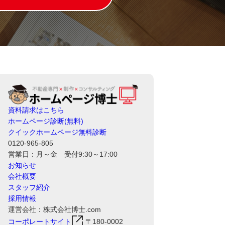
資料請求はこちら
ホームページ診断(無料)
クイックホームページ無料診断
0120-965-805
営業日：月～金 受付9:30～17:00
お知らせ
会社概要
スタッフ紹介
採用情報
運営会社：株式会社博士.com
コーポレートサイト
〒180-0002