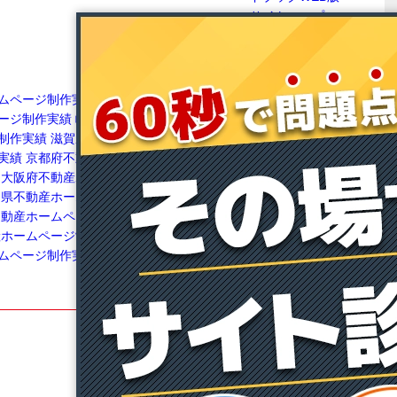
サイトマップ
ムページ制作実績
愛知
愛媛県不動産ホームページ制作実績
高知県不
ージ制作実績
岐阜県不
動産ホームページ制作実績
広島県不動産ホー
制作実績
滋賀県不動産
ムページ制作実績
福岡県不動産ホームページ
実績
京都府不動産ホー
制作実績
長崎県不動産ホームページ制作実績
大阪府不動産ホームペ
佐賀県不動産ホームページ制作実績
鹿児島県
良県不動産ホームページ
不動産ホームページ制作実績
熊本県不動産ホ
不動産ホームページ制作
ームページ制作実績
宮崎県不動産ホームペー
産ホームページ制作実績
ジ制作実績
和歌山県不動産ホームページ制作
ムページ制作実績
実績
沖縄県不動産ホームページ制作実績
不動産賃貸経営博士
不動産投資博士
賃貸博士