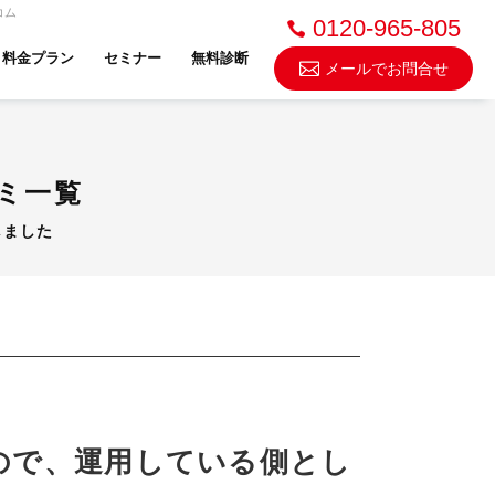
コム
0120-965-805
料金プラン
セミナー
無料診断
メールでお問合せ
不動産売却・買取
ミ一覧
しました
スドゥ
ので、運用している側とし