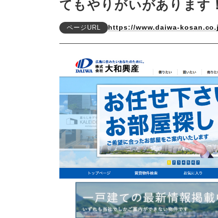
てもやりがいがあります
https://www.daiwa-kosan.co.
ページURL
不動産動画制作事例
動画配信サイト