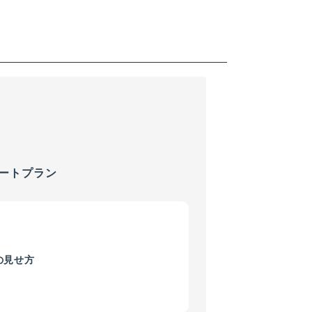
ートプラン
の見せ方