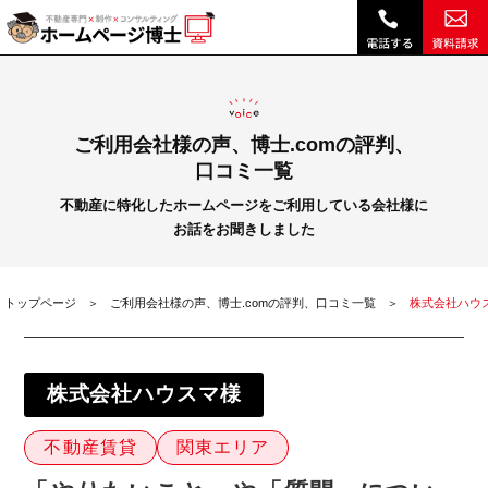
「やりたいこと」や「質問」について 的確にお答えいただけたことやＨＰのデザインの多さが決め手です。|株式会社ハウスマ様｜不動産ホームページ制作は博士ドットコム
ご利用会社様の声、博士.comの評判、
口コミ一覧
不動産に特化したホームページをご利用している会社様に
お話をお聞きしました
トップページ
ご利用会社様の声、博士.comの評判、口コミ一覧
株式会社ハウ
株式会社ハウスマ様
不動産賃貸
関東エリア