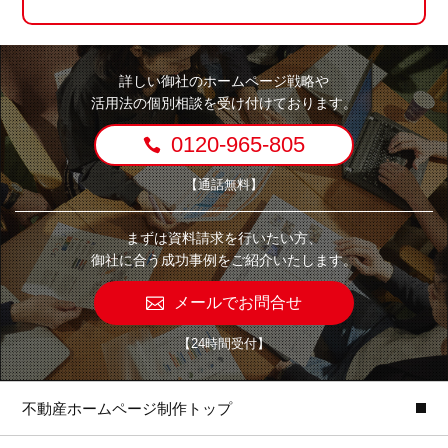
詳しい御社のホームページ戦略や
活用法の個別相談を受け付けております。
0120-965-805
【通話無料】
まずは資料請求を行いたい方、
御社に合う成功事例をご紹介いたします。
メールでお問合せ
【24時間受付】
不動産ホームページ制作トップ