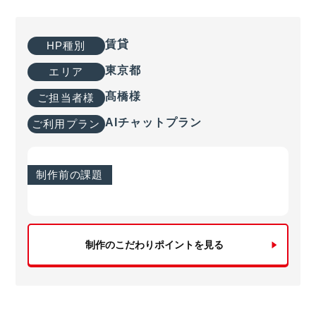
賃貸
HP種別
東京都
エリア
髙橋様
ご担当者様
AIチャットプラン
ご利用プラン
制作前の課題
制作のこだわりポイントを見る