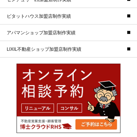
ピタットハウス加盟店制作実績
アパマンショップ加盟店制作実績
LIXIL不動産ショップ加盟店制作実績