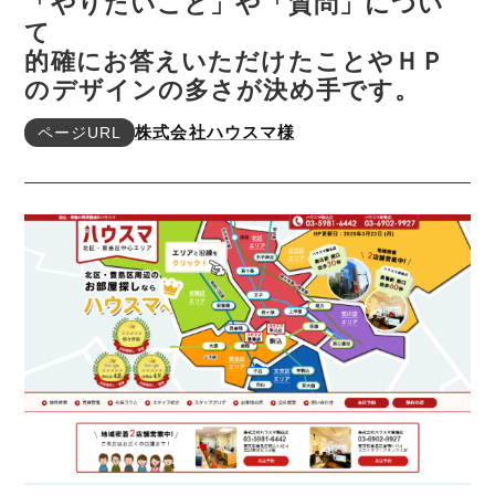
「やりたいこと」や「質問」につい
て
的確にお答えいただけたことやＨＰ
のデザインの多さが決め手です。
ページURL
株式会社ハウスマ様