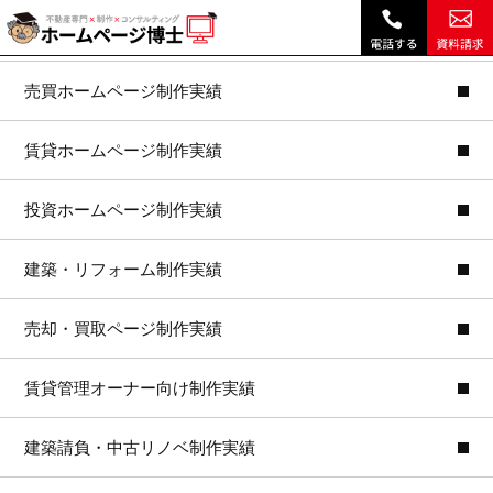
博士ドットコム通信 5-6月号 「ファンを増やす最適解」|
不動産ホームページ制作トップ
売買ホームページ制作実績
賃貸ホームページ制作実績
投資ホームページ制作実績
建築・リフォーム制作実績
売却・買取ページ制作実績
賃貸管理オーナー向け制作実績
建築請負・中古リノベ制作実績