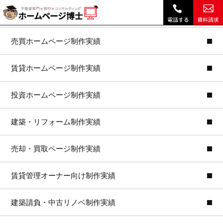
博士ドットコム通信 7-8月号|
不動産ホームページ制作トップ
売買ホームページ制作実績
賃貸ホームページ制作実績
投資ホームページ制作実績
建築・リフォーム制作実績
売却・買取ページ制作実績
賃貸管理オーナー向け制作実績
建築請負・中古リノベ制作実績