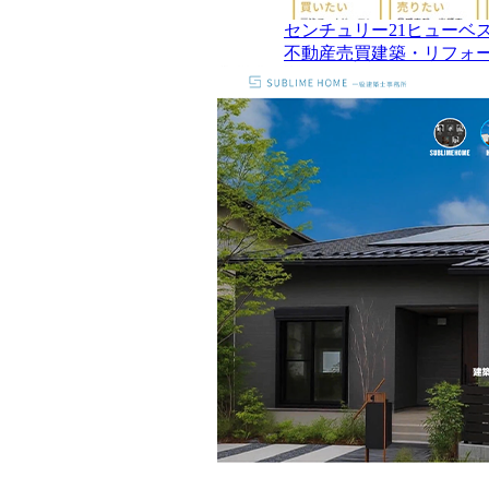
センチュリー21ヒューベ
不動産売買
建築・リフォ